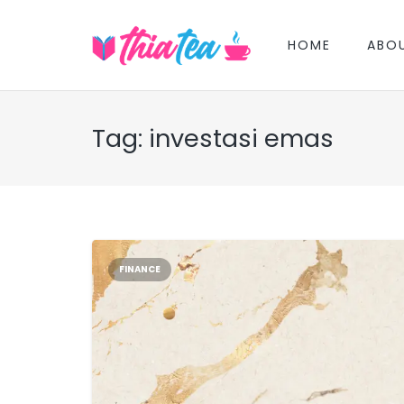
HOME
ABO
Tag:
investasi emas
FINANCE