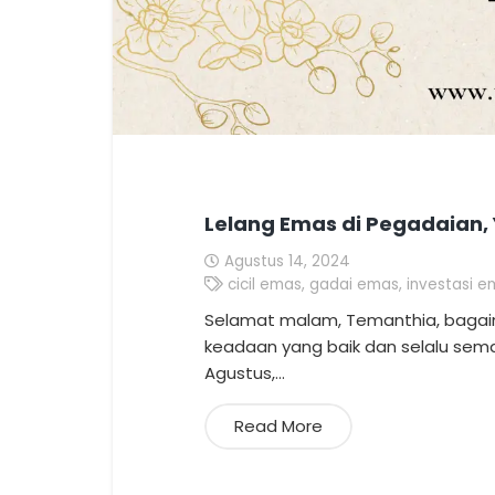
Lelang Emas di Pegadaian, 
Agustus 14, 2024
cicil emas
,
gadai emas
,
investasi e
Selamat malam, Temanthia, bagai
keadaan yang baik dan selalu sem
Agustus,…
Read More