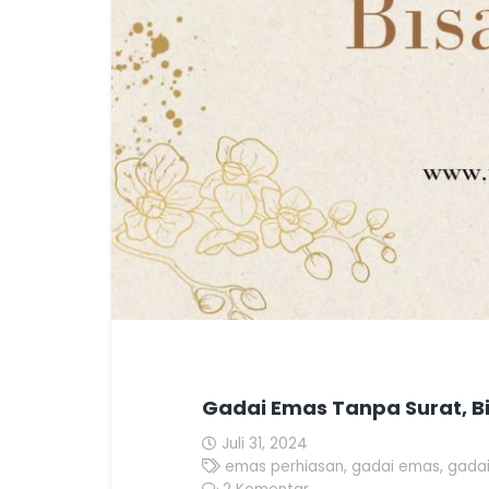
Gadai Emas Tanpa Surat, B
Juli 31, 2024
emas perhiasan
,
gadai emas
,
gadai