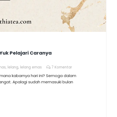
Yuk Pelajari Caranya
mas
,
lelang
,
lelang emas
7
Komentar
mana kabarnya hari ini? Semoga dalam
angat. Apalagi sudah memasuki bulan