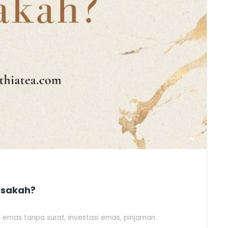
isakah?
 emas tanpa surat
,
investasi emas
,
pinjaman