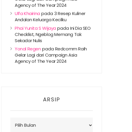
Agency of The Year 2024
Ulfa Khairina
pada
3 Resep Kuliner
Andalan Keluarga Kecilku
Phai Yunita S Wijaya
pada
Ini Dia SEO
Checklist, Ngeblog Memang Tak
Sekadar Nulis
Yonal Regen
pada
Redcomm Raih
Gelar Lagi dari Campaign Asia
Agency of The Year 2024
ARSIP
Arsip