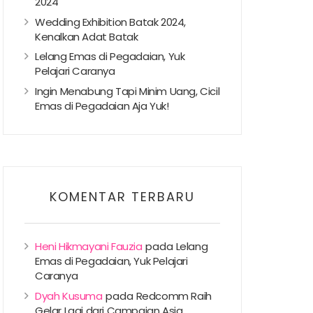
2024
Wedding Exhibition Batak 2024,
Kenalkan Adat Batak
Lelang Emas di Pegadaian, Yuk
Pelajari Caranya
Ingin Menabung Tapi Minim Uang, Cicil
Emas di Pegadaian Aja Yuk!
KOMENTAR TERBARU
Heni Hikmayani Fauzia
pada
Lelang
Emas di Pegadaian, Yuk Pelajari
Caranya
Dyah Kusuma
pada
Redcomm Raih
Gelar Lagi dari Campaign Asia