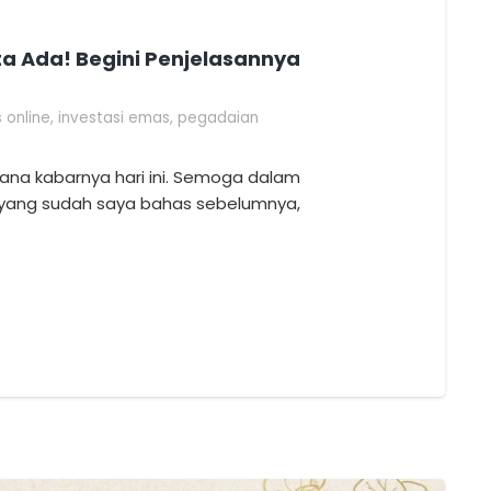
ta Ada! Begini Penjelasannya
 online
,
investasi emas
,
pegadaian
ana kabarnya hari ini. Semoga dalam
i yang sudah saya bahas sebelumnya,