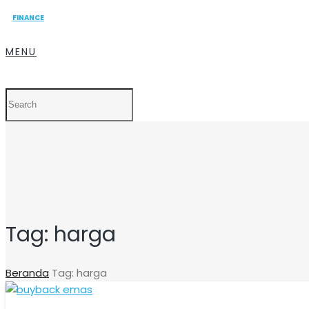
FINANCE
MENU
Tag:
harga
Beranda
Tag: harga