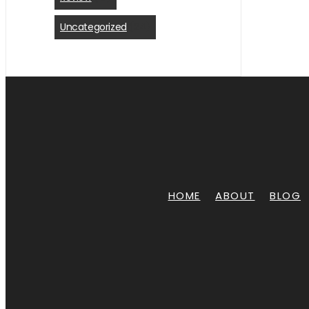
Uncategorized
(24)
HOME
ABOUT
BLOG