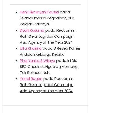
Heni Hikmayani Fauzia
pada
Lelang Emas di Pegadaian, Yuk
Pelajari Caranya
Dyah Kusuma
pada
Redcomm
Raih Gelar Lagi dari Campaign
Asia Agency of The Year 2024
Ulfa Khairina
pada
3 Resep Kuliner
Andalan Keluarga Kecilku
Phai Yunita S Wijaya
pada
Ini Dia
SEO Checklist, Ngeblog Memang
Tak Sekadar Nulis
Yonal Regen
pada
Redcomm
Raih Gelar Lagi dari Campaign
Asia Agency of The Year 2024