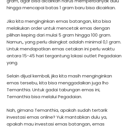
gram, agar bisa dicairkan harus memperbanyak dulu
hingga mencapai batas 1 gram baru bisa dicairkan.
Jika kita menginginkan emas batangan, kita bisa
melakukan order untuk mencetak emas dengan
pilihan keping dari mulai 5 gram hingga 100 gram.
Namun,, yang perlu disingkat adalah minimal 0,1 gram.
Untuk mendapatkan emas cetakan ini perlu waktu
antara 15-45 hari tergantung lokasi outlet Pegadaian
yang.
Selain dijual kembali, jika kita masih menginginkan
emas tersebu, kita bisa menggadaikan juga lho
Temanthia. Untuk gadai tabungan emas ini,
Temanthia bisa melalui Pegadaian.
Nah, gimana Temanthia, apakah sudah tertarik
investasi emas online? Yuk mantabkan dulu ya,
apakah mau investasi emas batangan, emas