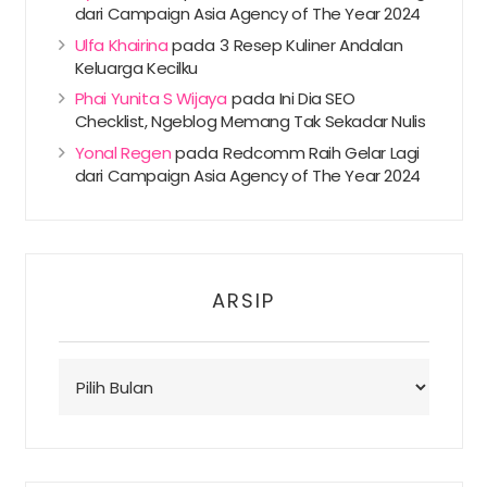
dari Campaign Asia Agency of The Year 2024
Ulfa Khairina
pada
3 Resep Kuliner Andalan
Keluarga Kecilku
Phai Yunita S Wijaya
pada
Ini Dia SEO
Checklist, Ngeblog Memang Tak Sekadar Nulis
Yonal Regen
pada
Redcomm Raih Gelar Lagi
dari Campaign Asia Agency of The Year 2024
ARSIP
Arsip