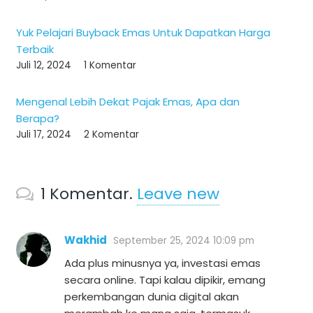
Yuk Pelajari Buyback Emas Untuk Dapatkan Harga
Terbaik
Juli 12, 2024
1
Komentar
Mengenal Lebih Dekat Pajak Emas, Apa dan
Berapa?
Juli 17, 2024
2
Komentar
1
Komentar
.
Leave new
Wakhid
September 25, 2024 10:09 pm
Ada plus minusnya ya, investasi emas
secara online. Tapi kalau dipikir, emang
perkembangan dunia digital akan