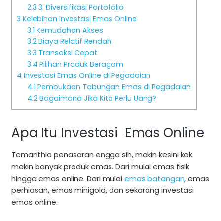
2.3
3. Diversifikasi Portofolio
3
Kelebihan Investasi Emas Online
3.1
Kemudahan Akses
3.2
Biaya Relatif Rendah
3.3
Transaksi Cepat
3.4
Pilihan Produk Beragam
4
Investasi Emas Online di Pegadaian
4.1
Pembukaan Tabungan Emas di Pegadaian
4.2
Bagaimana Jika Kita Perlu Uang?
Apa Itu Investasi Emas Online
Temanthia penasaran engga sih, makin kesini kok
makin banyak produk emas. Dari mulai emas fisik
hingga emas online. Dari mulai
emas batangan
, emas
perhiasan, emas minigold, dan sekarang investasi
emas online.