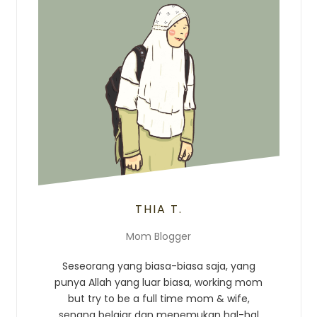
THIA T.
Mom Blogger
Seseorang yang biasa-biasa saja, yang
punya Allah yang luar biasa, working mom
but try to be a full time mom & wife,
senang belajar dan menemukan hal-hal