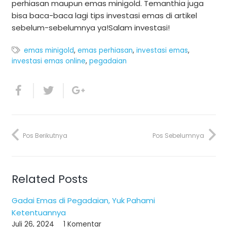
perhiasan maupun emas minigold. Temanthia juga
bisa baca-baca lagi tips investasi emas di artikel
sebelum-sebelumnya ya!Salam investasi!
emas minigold
,
emas perhiasan
,
investasi emas
,
investasi emas online
,
pegadaian
Pos Berikutnya
Pos Sebelumnya
Related Posts
Gadai Emas di Pegadaian, Yuk Pahami
Ketentuannya
Juli 26, 2024
1
Komentar