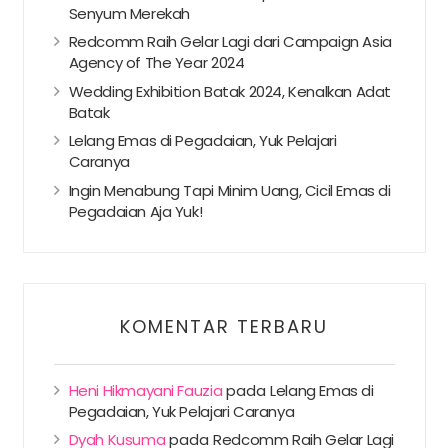
Senyum Merekah
Redcomm Raih Gelar Lagi dari Campaign Asia
Agency of The Year 2024
Wedding Exhibition Batak 2024, Kenalkan Adat
Batak
Lelang Emas di Pegadaian, Yuk Pelajari
Caranya
Ingin Menabung Tapi Minim Uang, Cicil Emas di
Pegadaian Aja Yuk!
KOMENTAR TERBARU
Heni Hikmayani Fauzia
pada
Lelang Emas di
Pegadaian, Yuk Pelajari Caranya
Dyah Kusuma
pada
Redcomm Raih Gelar Lagi