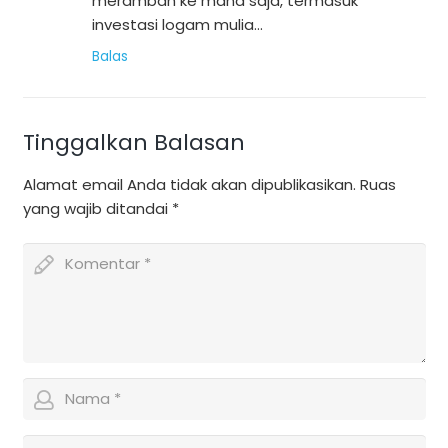
merambah ke mana saja, termasuk
investasi logam mulia…
Balas
Tinggalkan Balasan
Alamat email Anda tidak akan dipublikasikan.
Ruas
yang wajib ditandai
*