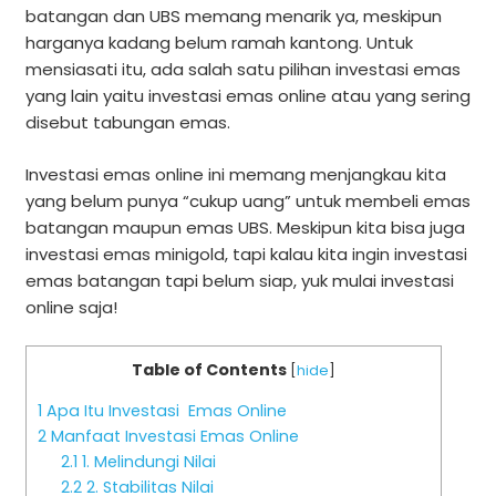
batangan dan UBS memang menarik ya, meskipun
harganya kadang belum ramah kantong. Untuk
mensiasati itu, ada salah satu pilihan investasi emas
yang lain yaitu investasi emas online atau yang sering
disebut tabungan emas.
Investasi emas online ini memang menjangkau kita
yang belum punya “cukup uang” untuk membeli emas
batangan maupun emas UBS. Meskipun kita bisa juga
investasi emas minigold, tapi kalau kita ingin investasi
emas batangan tapi belum siap, yuk mulai investasi
online saja!
Table of Contents
[
hide
]
1
Apa Itu Investasi Emas Online
2
Manfaat Investasi Emas Online
2.1
1. Melindungi Nilai
2.2
2. Stabilitas Nilai