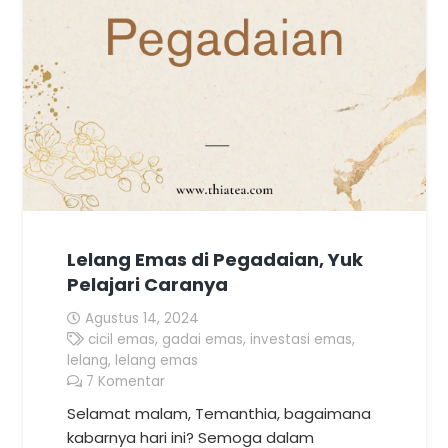
Lelang Emas di Pegadaian, Yuk
Pelajari Caranya
Agustus 14, 2024
cicil emas
,
gadai emas
,
investasi emas
,
lelang
,
lelang emas
7
Komentar
Selamat malam, Temanthia, bagaimana
kabarnya hari ini? Semoga dalam