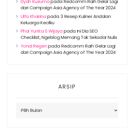
Dyah Kusuma
pada
Redcomm Raih Gelar Lagi
dari Campaign Asia Agency of The Year 2024
Ulfa Khairina
pada
3 Resep Kuliner Andalan
Keluarga Kecilku
Phai Yunita S Wijaya
pada
Ini Dia SEO
Checklist, Ngeblog Memang Tak Sekadar Nulis
Yonal Regen
pada
Redcomm Raih Gelar Lagi
dari Campaign Asia Agency of The Year 2024
ARSIP
Arsip