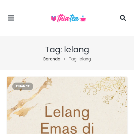
Tag:
lelang
Beranda
Tag: lelang
FINANCE