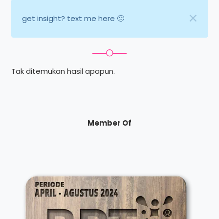
get insight? text me here 🙂
Tak ditemukan hasil apapun.
Member Of