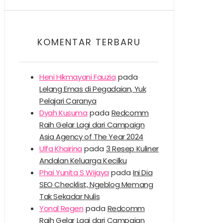
KOMENTAR TERBARU
Heni Hikmayani Fauzia
pada
Lelang Emas di Pegadaian, Yuk
Pelajari Caranya
Dyah Kusuma
pada
Redcomm
Raih Gelar Lagi dari Campaign
Asia Agency of The Year 2024
Ulfa Khairina
pada
3 Resep Kuliner
Andalan Keluarga Kecilku
Phai Yunita S Wijaya
pada
Ini Dia
SEO Checklist, Ngeblog Memang
Tak Sekadar Nulis
Yonal Regen
pada
Redcomm
Raih Gelar Lagi dari Campaign