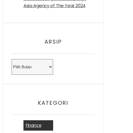
Asia Agency of The Year 2024
ARSIP
Arsip
KATEGORI
Finance
(35)