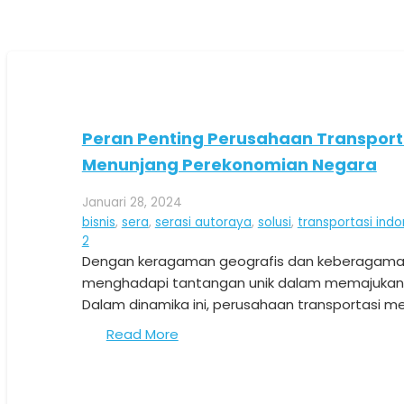
Peran Penting Perusahaan Transport
Menunjang Perekonomian Negara
Januari 28, 2024
bisnis
,
sera
,
serasi autoraya
,
solusi
,
transportasi indo
Komentar
2
Dengan keragaman geografis dan keberagaman
menghadapi tantangan unik dalam memajukan
Dalam dinamika ini, perusahaan transportasi 
Read More