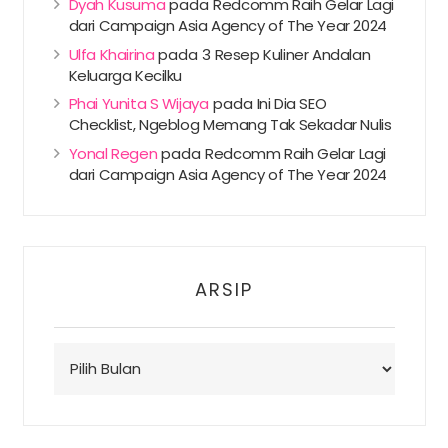
Dyah Kusuma
pada
Redcomm Raih Gelar Lagi
dari Campaign Asia Agency of The Year 2024
Ulfa Khairina
pada
3 Resep Kuliner Andalan
Keluarga Kecilku
Phai Yunita S Wijaya
pada
Ini Dia SEO
Checklist, Ngeblog Memang Tak Sekadar Nulis
Yonal Regen
pada
Redcomm Raih Gelar Lagi
dari Campaign Asia Agency of The Year 2024
ARSIP
Arsip