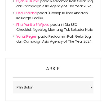
Dyah Kusuma
pada
Redcomm Raih Gelar Lagi
dari Campaign Asia Agency of The Year 2024
Ulfa Khairina
pada
3 Resep Kuliner Andalan
Keluarga Kecilku
Phai Yunita S Wijaya
pada
Ini Dia SEO
Checklist, Ngeblog Memang Tak Sekadar Nulis
Yonal Regen
pada
Redcomm Raih Gelar Lagi
dari Campaign Asia Agency of The Year 2024
ARSIP
Arsip