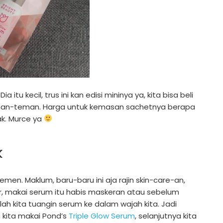
u kecil, trus ini kan edisi mininya ya, kita bisa beli
eman-teman. Harga untuk kemasan sachetnya berapa
ak. Murce ya
k
emen. Maklum, baru-baru ini aja rajin skin-care-an,
r, makai serum itu habis maskeran atau sebelum
lah kita tuangin serum ke dalam wajah kita. Jadi
ah kita makai Pond’s
Triple Glow Serum
, selanjutnya kita