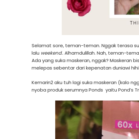
Selamat sore, teman-teman. Nggak terasa suda
lalu
weekend
.. Alhamdulillah. Nah, teman-tem
Ada yang suka maskeran, nggak? Maskeran bisa 
melepas sebentar dari kepenatan duniawi hihi
Kemarin2 aku tuh lagi suka maskeran (kalo ngga
nyoba produk serumnya Ponds yaitu Pond’s Tr