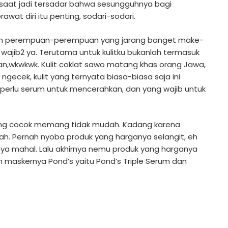
saat jadi tersadar bahwa sesungguhnya bagi
t diri itu penting, sodari-sodari.
ngan perempuan-perempuan yang jarang banget make-
wajib2 ya. Terutama untuk kulitku bukanlah termasuk
ngan,wkwkwk. Kulit coklat sawo matang khas orang Jawa,
 ngecek, kulit yang ternyata biasa-biasa saja ini
perlu serum untuk mencerahkan, dan yang wajib untuk
ng cocok memang tidak mudah. Kadang karena
ah. Pernah nyoba produk yang harganya selangit, eh
nya mahal. Lalu akhirnya nemu produk yang harganya
n maskernya Pond’s yaitu Pond’s Triple Serum dan