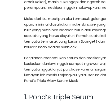
emak Roker), masih suka ngopi dan ngeteh se
perempuan, meskipun nggak make-up-an, merawa
Maka dari itu, meskipun aku termasuk golo
upan, minimal diusahakan make skincare yang 
kulit yang putih bak bidadari turun dari kaya
sesuatu yang harus disyukuri. Pernah suatu kali
ternyata termasuk yang kusam (banget) dan 
keluar rumah adalah sunblock.
Perjalanan menemukan serum dan masker ya
kesibukan duniawi, nggak sempet ngrawar waj
ternyata nggak lanjut purchase karena harga
lumayan lah masih terjangkau, yaitu serum da
Pond’s Triple Glow Serum Mask.
1. Pond’s Triple Serum