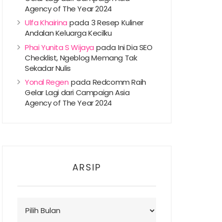
Agency of The Year 2024
Ulfa Khairina
pada
3 Resep Kuliner
Andalan Keluarga Kecilku
Phai Yunita S Wijaya
pada
Ini Dia SEO
Checklist, Ngeblog Memang Tak
Sekadar Nulis
Yonal Regen
pada
Redcomm Raih
Gelar Lagi dari Campaign Asia
Agency of The Year 2024
ARSIP
Arsip