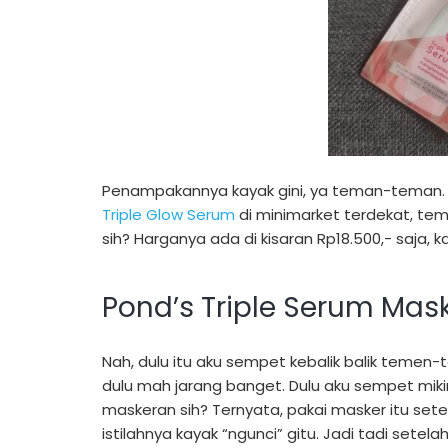
Penampakannya kayak gini, ya teman-teman. Dia it
Triple Glow Serum
di minimarket terdekat, t
sih? Harganya ada di kisaran Rp18.500,- saja, k
Pond’s Triple Serum Mas
Nah, dulu itu aku sempet kebalik balik temen-t
dulu mah jarang banget. Dulu aku sempet miki
maskeran sih? Ternyata, pakai masker itu sete
istilahnya kayak “ngunci” gitu. Jadi tadi setel