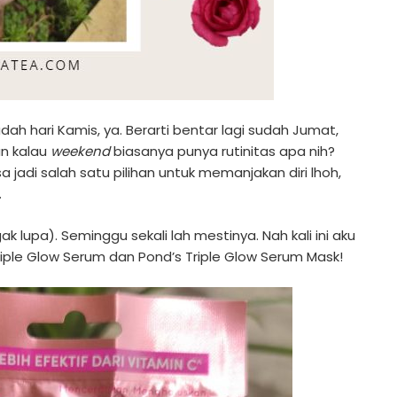
h hari Kamis, ya. Berarti bentar lagi sudah Jumat,
an kalau
weekend
biasanya punya rutinitas apa nih?
jadi salah satu pilihan untuk memanjakan diri lhoh,
.
k lupa). Seminggu sekali lah mestinya. Nah kali ini aku
iple Glow Serum dan Pond’s Triple Glow Serum Mask!