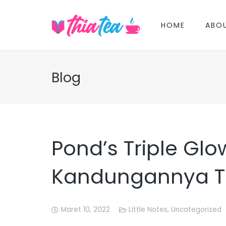
HOME
ABO
Blog
Pond’s Triple Glo
Kandungannya Tr
Maret 10, 2022
Little Notes
,
Uncategorized