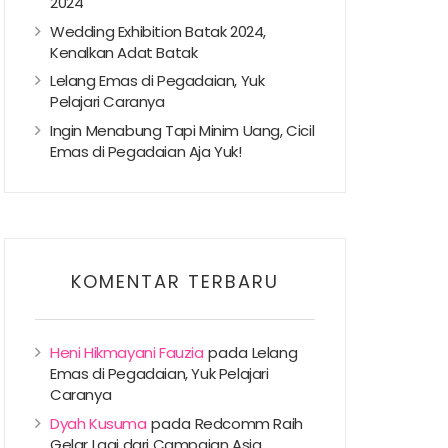
2024
Wedding Exhibition Batak 2024,
Kenalkan Adat Batak
Lelang Emas di Pegadaian, Yuk
Pelajari Caranya
Ingin Menabung Tapi Minim Uang, Cicil
Emas di Pegadaian Aja Yuk!
KOMENTAR TERBARU
Heni Hikmayani Fauzia
pada
Lelang
Emas di Pegadaian, Yuk Pelajari
Caranya
Dyah Kusuma
pada
Redcomm Raih
Gelar Lagi dari Campaign Asia