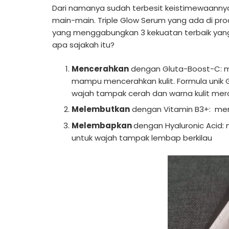
Dari namanya sudah terbesit keistimewaann
main-main. Triple Glow Serum yang ada di pr
yang menggabungkan 3 kekuatan terbaik yan
apa sajakah itu?
Mencerahkan
dengan Gluta-Boost-C: me
mampu mencerahkan kulit. Formula unik 
wajah tampak cerah dan warna kulit mer
Melembutkan
dengan Vitamin B3+: men
Melembapkan
dengan Hyaluronic Acid: 
untuk wajah tampak lembap berkilau