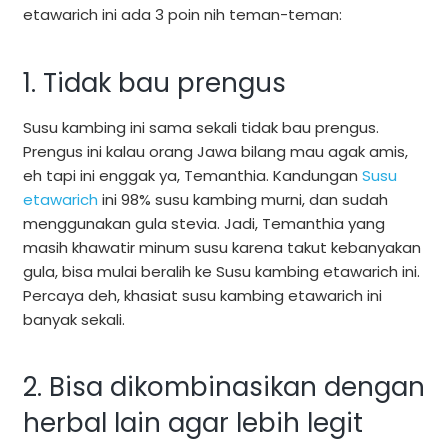
etawarich ini ada 3 poin nih teman-teman:
1. Tidak bau prengus
Susu kambing ini sama sekali tidak bau prengus.
Prengus ini kalau orang Jawa bilang mau agak amis,
eh tapi ini enggak ya, Temanthia. Kandungan
Susu
etawarich
ini 98% susu kambing murni, dan sudah
menggunakan gula stevia. Jadi, Temanthia yang
masih khawatir minum susu karena takut kebanyakan
gula, bisa mulai beralih ke Susu kambing etawarich ini.
Percaya deh, khasiat susu kambing etawarich ini
banyak sekali.
2. Bisa dikombinasikan dengan
herbal lain agar lebih legit