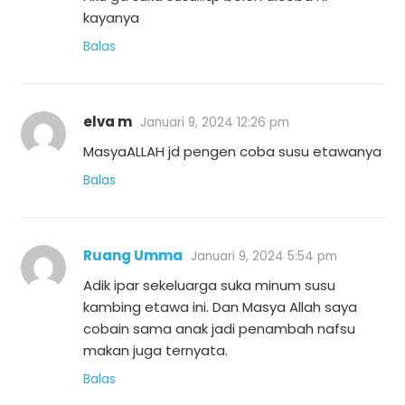
kayanya
Balas
elva m
Januari 9, 2024 12:26 pm
MasyaALLAH jd pengen coba susu etawanya
Balas
Ruang Umma
Januari 9, 2024 5:54 pm
Adik ipar sekeluarga suka minum susu
kambing etawa ini. Dan Masya Allah saya
cobain sama anak jadi penambah nafsu
makan juga ternyata.
Balas