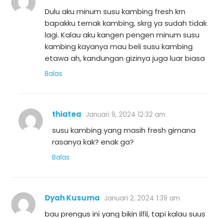
Dulu aku minum susu kambing fresh krn
bapakku ternak kambing, skrg ya sudah tidak
lagi. Kalau aku kangen pengen minum susu
kambing kayanya mau beli susu kambing
etawa ah, kandungan gizinya juga luar biasa
Balas
thiatea
Januari 9, 2024 12:32 am
susu kambing yang masih fresh gimana
rasanya kak? enak ga?
Balas
Dyah Kusuma
Januari 2, 2024 1:39 am
bau prengus ini yang bikin ilfil, tapi kalau suus