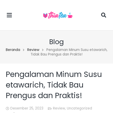
Blog
Beranda
Review
Pengalaman Minum Susu etawarich,
Tidak Bau Prengus dan Praktis!
Pengalaman Minum Susu
etawarich, Tidak Bau
Prengus dan Praktis!
Desember 25, 2023
Review
,
Uncategorized