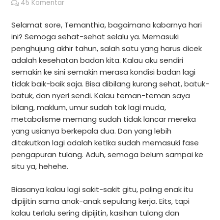
45
Komentar
Selamat sore, Temanthia, bagaimana kabarnya hari
ini? Semoga sehat-sehat selalu ya. Memasuki
penghujung akhir tahun, salah satu yang harus dicek
adalah kesehatan badan kita. Kalau aku sendiri
semakin ke sini semakin merasa kondisi badan lagi
tidak baik-baik saja. Bisa dibilang kurang sehat, batuk-
batuk, dan nyeri sendi. Kalau teman-teman saya
bilang, maklum, umur sudah tak lagi muda,
metabolisme memang sudah tidak lancar mereka
yang usianya berkepala dua. Dan yang lebih
ditakutkan lagi adalah ketika sudah memasuki fase
pengapuran tulang. Aduh, semoga belum sampai ke
situ ya, hehehe.
Biasanya kalau lagi sakit-sakit gitu, paling enak itu
dipijitin sama anak-anak sepulang kerja. Eits, tapi
kalau terlalu sering dipijitin, kasihan tulang dan