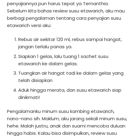
penyajiannya pun harus tepat ya Temanthia.
Sebelum kita bahas review susu etawarich, aku mau
berbagi pengalaman tentang cara penyajian susu
etawarich versi aku:
Rebus air sekitar 120 ml, rebus sampai hangat,
jangan terlalu panas ya.
Siapkan 1 gelas, lalu tuang 1 sachet susu
etawarich ke dalam gelas.
Tuangkan air hangat tadi ke dalam gelas yang
telah disiapkan
Aduk hingga merata, dan susu etawarich siap
dinikmati!
Pengalamanku minum susu kambing etawarich,
nano-nano sih. Maklum, aku jarang sekali minum susu,
hehe. Malah justru, anak dan suami mencoba duluan
hingga habis. Kalau bisa disimpulkan, review susu