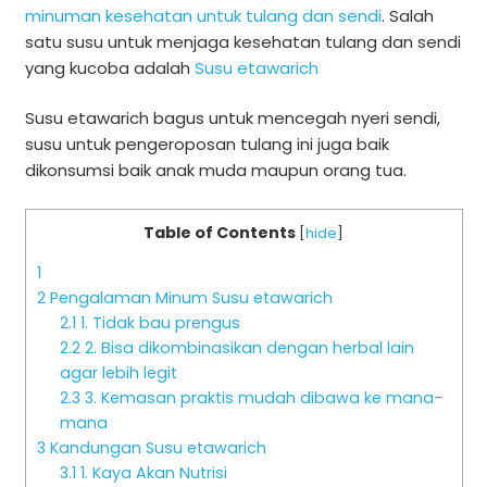
minuman kesehatan untuk tulang dan sendi
. Salah
satu susu untuk menjaga kesehatan tulang dan sendi
yang kucoba adalah
Susu etawarich
Susu etawarich bagus untuk mencegah nyeri sendi,
susu untuk pengeroposan tulang ini juga baik
dikonsumsi baik anak muda maupun orang tua.
Table of Contents
[
hide
]
1
2
Pengalaman Minum Susu etawarich
2.1
1. Tidak bau prengus
2.2
2. Bisa dikombinasikan dengan herbal lain
agar lebih legit
2.3
3. Kemasan praktis mudah dibawa ke mana-
mana
3
Kandungan Susu etawarich
3.1
1. Kaya Akan Nutrisi