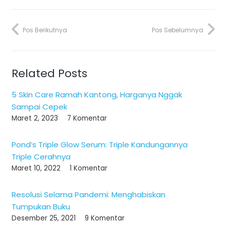
Pos Berikutnya
Pos Sebelumnya
Related Posts
5 Skin Care Ramah Kantong, Harganya Nggak
Sampai Cepek
Maret 2, 2023
7
Komentar
Pond’s Triple Glow Serum: Triple Kandungannya
Triple Cerahnya
Maret 10, 2022
1
Komentar
Resolusi Selama Pandemi: Menghabiskan
Tumpukan Buku
Desember 25, 2021
9
Komentar