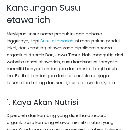
Kandungan Susu
etawarich
Meskipun unsur nama produk ini ada bahasa
Inggrisnya, tapi
Susu etawarich
ini merupakan produk
lokal, dari kambing etawa yang dipelihara secara
organik di daerah Dari, Jawa Timur. Nah, mengutip dari
website resmi etawarich, susu kambing ini ternyata
memiliki banyak kandungan dan khasiat bagi tubuh
lho. Berikut kandungan dari susu untuk menjaga
kesehatan tulang dan sendi, susu etawarich, yaitu:
1. Kaya Akan Nutrisi
Diperoleh dari kambing yang dipelihara secara
organik, susu kambing etawa memiliki nutrisi yang
kaya. Kandungan susu etawa seperti protein, kalsium,