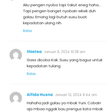
Aku pengen nyoba tapi takut eneg haha…
Tapi pengen banget nyobain wkwk duh
galau. Emang lagi butuh susu buat
kepadatan ulang nih.
Balas
thiatea
Januari 8, 2024 10:38 am
Gass dicoba Kak. Susu yang bagus untuk
kepadatan tulang
Balas
Alfida Husna
Januari 13, 2024 8:44 am
Hahaha jadi galau ya mbak Yuni. Cobain
aja mbaa nggak bau prengus kata mbak