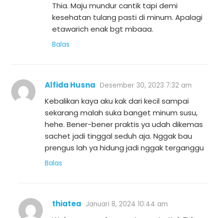
Thia. Maju mundur cantik tapi demi
kesehatan tulang pasti di minum. Apalagi
etawarich enak bgt mbaaa.
Balas
Alfida Husna
Desember 30, 2023 7:32 am
Kebalikan kaya aku kak dari kecil sampai
sekarang malah suka banget minum susu,
hehe. Bener-bener praktis ya udah dikemas
sachet jadi tinggal seduh aja. Nggak bau
prengus lah ya hidung jadi nggak terganggu
Balas
thiatea
Januari 8, 2024 10:44 am