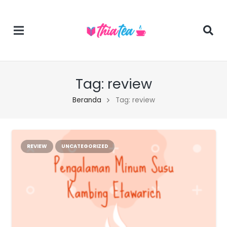
Tag:
review
Beranda
Tag: review
REVIEW
UNCATEGORIZED