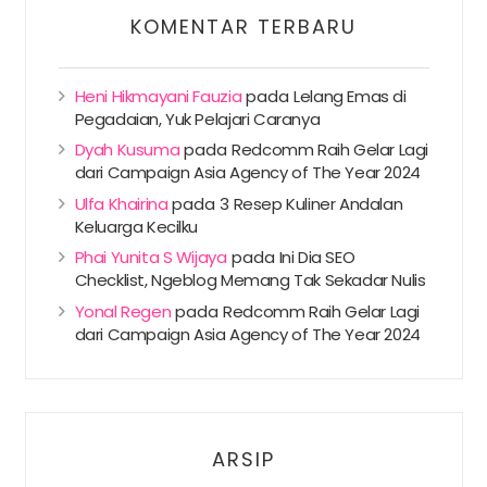
KOMENTAR TERBARU
Heni Hikmayani Fauzia
pada
Lelang Emas di
Pegadaian, Yuk Pelajari Caranya
Dyah Kusuma
pada
Redcomm Raih Gelar Lagi
dari Campaign Asia Agency of The Year 2024
Ulfa Khairina
pada
3 Resep Kuliner Andalan
Keluarga Kecilku
Phai Yunita S Wijaya
pada
Ini Dia SEO
Checklist, Ngeblog Memang Tak Sekadar Nulis
Yonal Regen
pada
Redcomm Raih Gelar Lagi
dari Campaign Asia Agency of The Year 2024
ARSIP