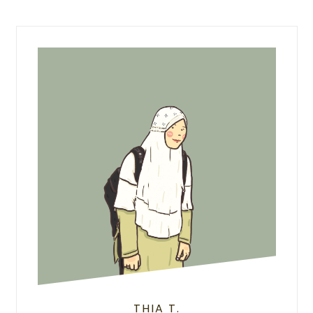
THIA T.