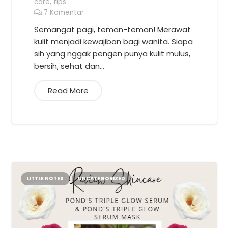
care
,
tips
7
Komentar
Semangat pagi, teman-teman! Merawat
kulit menjadi kewajiban bagi wanita. Siapa
sih yang nggak pengen punya kulit mulus,
bersih, sehat dan…
Read More
LITTLE NOTES
UNCATEGORIZED