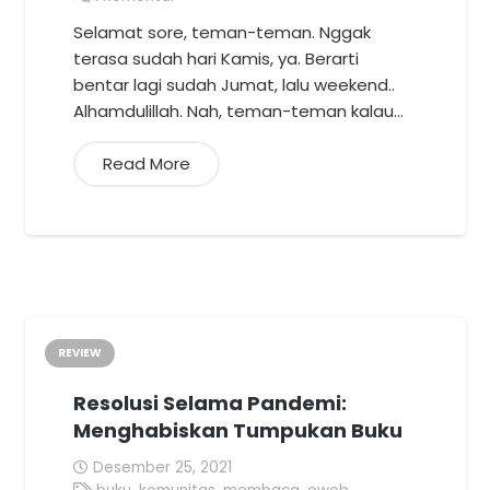
Selamat sore, teman-teman. Nggak
terasa sudah hari Kamis, ya. Berarti
bentar lagi sudah Jumat, lalu weekend..
Alhamdulillah. Nah, teman-teman kalau…
Read More
REVIEW
Resolusi Selama Pandemi:
Menghabiskan Tumpukan Buku
Desember 25, 2021