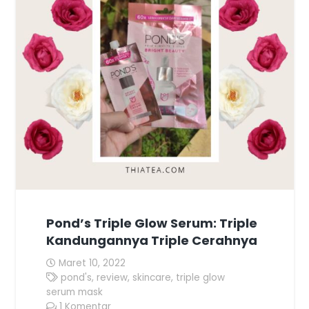
Pond’s Triple Glow Serum: Triple
Kandungannya Triple Cerahnya
Maret 10, 2022
pond's
,
review
,
skincare
,
triple glow
serum mask
1
Komentar