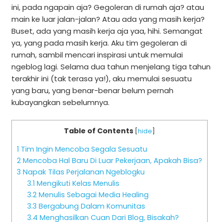
ini, pada ngapain aja? Gegoleran di rumah aja? atau
main ke luar jalan-jalan? Atau ada yang masih kerja?
Buset, ada yang masih kerja aja yaa, hihi. Semangat
ya, yang pada masih kerja. Aku tim gegoleran di
rumah, sambil mencari inspirasi untuk memulai
ngeblog lagi. Selama dua tahun menjelang tiga tahun
terakhir ini (tak terasa ya!), aku memulai sesuatu
yang baru, yang benar-benar belum pernah
kubayangkan sebelumnya.
Table of Contents
[
hide
]
1
Tim Ingin Mencoba Segala Sesuatu
2
Mencoba Hal Baru Di Luar Pekerjaan, Apakah Bisa?
3
Napak Tilas Perjalanan Ngeblogku
3.1
Mengikuti Kelas Menulis
3.2
Menulis Sebagai Media Healing
3.3
Bergabung Dalam Komunitas
3.4
Menghasilkan Cuan Dari Blog, Bisakah?