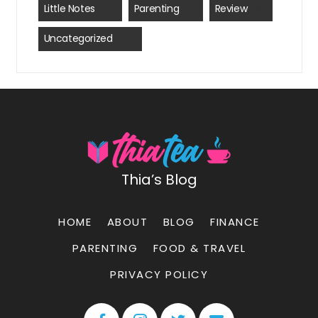
Little Notes
(41)
Parenting
(7)
Review
(15)
Uncategorized
(24)
Thia’s Blog
HOME
ABOUT
BLOG
FINANCE
PARENTING
FOOD & TRAVEL
PRIVACY POLICY