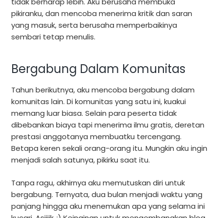
tidak berharap lebih. Aku berusaha membuka
pikiranku, dan mencoba menerima kritik dan saran
yang masuk, serta berusaha memperbaikinya
sembari tetap menulis.
Bergabung Dalam Komunitas
Tahun berikutnya, aku mencoba bergabung dalam
komunitas lain. Di komunitas yang satu ini, kuakui
memang luar biasa. Selain para peserta tidak
dibebankan biaya tapi menerima ilmu gratis, deretan
prestasi anggotanya membuatku tercengang.
Betapa keren sekali orang-orang itu. Mungkin aku ingin
menjadi salah satunya, pikirku saat itu.
Tanpa ragu, akhirnya aku memutuskan diri untuk
bergabung. Ternyata, dua bulan menjadi waktu yang
panjang hingga aku menemukan apa yang selama ini
kucari. Asiiiik..:) Keinginan untuk mengembangkan blog