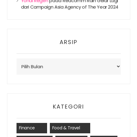
Yonal Regen
pada
Redcomm Raih Gelar Lagi
dari Campaign Asia Agency of The Year 2024
ARSIP
Arsip
KATEGORI
Finance
(35)
Food & Travel
(8)