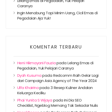
Lelang Emas di Pegadaian, Yuk Pelajari
Caranya
Ingin Menabung Tapi Minim Uang, Cicil Emas di
Pegadaian Aja Yuk!
KOMENTAR TERBARU
Heni Hikmayani Fauzia
pada
Lelang Emas di
Pegadaian, Yuk Pelajari Caranya
Dyah Kusuma
pada
Redcomm Raih Gelar Lagi
dari Campaign Asia Agency of The Year 2024
Ulfa Khairina
pada
3 Resep Kuliner Andalan
Keluarga Kecilku
Phai Yunita S Wijaya
pada
Ini Dia SEO
Checklist, Ngeblog Memang Tak Sekadar Nulis