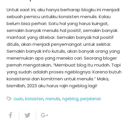
Untuk saat ini, aku hanya berharap blogku ini menjadi
sebuah pemicu untukku konsisten menulis. Kalau
belum bisa perhari. Satu hal yang harus kuingat,
semakin banyak menulis hal positif, semakin banyak
manfaat yang ditebar. Semakin banyak hal positif
ditulis, akan menjadi penyemangat untuk sekitar.
Semakin banyak info kutulis, akan banyak orang yang
menemukan apa yang mereka cari. Seorang bloger
pernah mengatakan, “Membuat blog itu mudah. Tapi
yang sudah adalah proses ngeblognya. Karena butuh
konsistensi dan komitmen untuk menulis.” Maka,
bismillah, 2023 aku harus rajin ngeblog lagi!
cuan
,
konsisten
,
menulis
,
ngeblog
,
perjalanan