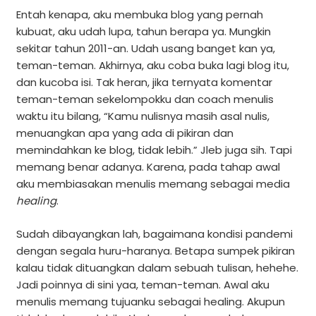
Entah kenapa, aku membuka blog yang pernah
kubuat, aku udah lupa, tahun berapa ya. Mungkin
sekitar tahun 2011-an. Udah usang banget kan ya,
teman-teman. Akhirnya, aku coba buka lagi blog itu,
dan kucoba isi. Tak heran, jika ternyata komentar
teman-teman sekelompokku dan coach menulis
waktu itu bilang, “Kamu nulisnya masih asal nulis,
menuangkan apa yang ada di pikiran dan
memindahkan ke blog, tidak lebih.” Jleb juga sih. Tapi
memang benar adanya. Karena, pada tahap awal
aku membiasakan menulis memang sebagai media
healing
.
Sudah dibayangkan lah, bagaimana kondisi pandemi
dengan segala huru-haranya. Betapa sumpek pikiran
kalau tidak dituangkan dalam sebuah tulisan, hehehe.
Jadi poinnya di sini yaa, teman-teman. Awal aku
menulis memang tujuanku sebagai healing. Akupun