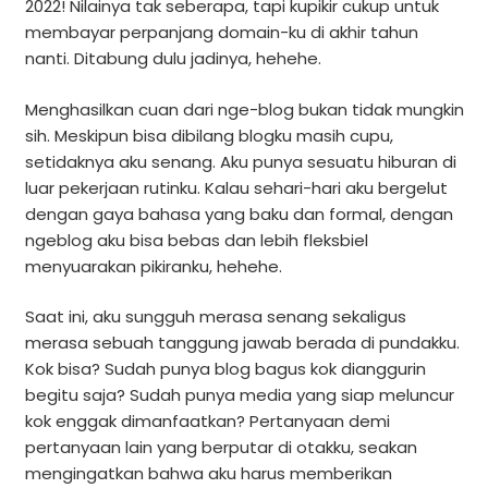
2022! Nilainya tak seberapa, tapi kupikir cukup untuk
membayar perpanjang domain-ku di akhir tahun
nanti. Ditabung dulu jadinya, hehehe.
Menghasilkan cuan dari nge-blog bukan tidak mungkin
sih. Meskipun bisa dibilang blogku masih cupu,
setidaknya aku senang. Aku punya sesuatu hiburan di
luar pekerjaan rutinku. Kalau sehari-hari aku bergelut
dengan gaya bahasa yang baku dan formal, dengan
ngeblog aku bisa bebas dan lebih fleksbiel
menyuarakan pikiranku, hehehe.
Saat ini, aku sungguh merasa senang sekaligus
merasa sebuah tanggung jawab berada di pundakku.
Kok bisa? Sudah punya blog bagus kok dianggurin
begitu saja? Sudah punya media yang siap meluncur
kok enggak dimanfaatkan? Pertanyaan demi
pertanyaan lain yang berputar di otakku, seakan
mengingatkan bahwa aku harus memberikan