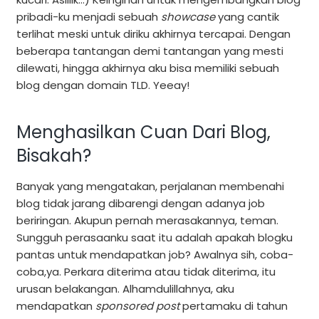
pribadi-ku menjadi sebuah
showcase
yang cantik
terlihat meski untuk diriku akhirnya tercapai. Dengan
beberapa tantangan demi tantangan yang mesti
dilewati, hingga akhirnya aku bisa memiliki sebuah
blog dengan domain TLD. Yeeay!
Menghasilkan Cuan Dari Blog,
Bisakah?
Banyak yang mengatakan, perjalanan membenahi
blog tidak jarang dibarengi dengan adanya job
beriringan. Akupun pernah merasakannya, teman.
Sungguh perasaanku saat itu adalah apakah blogku
pantas untuk mendapatkan job? Awalnya sih, coba-
coba,ya. Perkara diterima atau tidak diterima, itu
urusan belakangan. Alhamdulillahnya, aku
mendapatkan
sponsored post
pertamaku di tahun