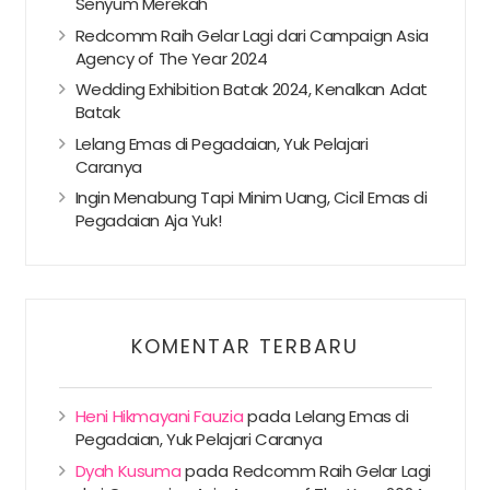
Senyum Merekah
Redcomm Raih Gelar Lagi dari Campaign Asia
Agency of The Year 2024
Wedding Exhibition Batak 2024, Kenalkan Adat
Batak
Lelang Emas di Pegadaian, Yuk Pelajari
Caranya
Ingin Menabung Tapi Minim Uang, Cicil Emas di
Pegadaian Aja Yuk!
KOMENTAR TERBARU
Heni Hikmayani Fauzia
pada
Lelang Emas di
Pegadaian, Yuk Pelajari Caranya
Dyah Kusuma
pada
Redcomm Raih Gelar Lagi