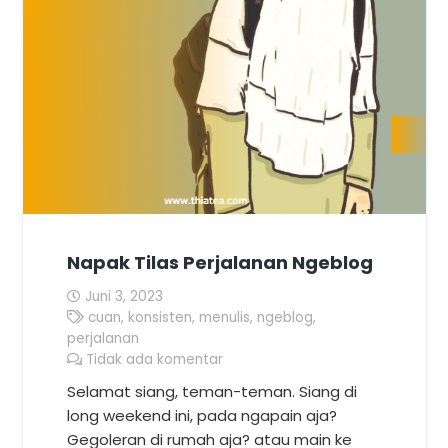
Napak Tilas Perjalanan Ngeblog
Juni 3, 2023
cuan
,
konsisten
,
menulis
,
ngeblog
,
perjalanan
Tidak ada komentar
Selamat siang, teman-teman. Siang di
long weekend ini, pada ngapain aja?
Gegoleran di rumah aja? atau main ke