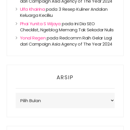
dari Campaign Asia Agency of The Year 2024
Ulfa Khairina
pada
3 Resep Kuliner Andalan
Keluarga Kecilku
Phai Yunita S Wijaya
pada
Ini Dia SEO
Checklist, Ngeblog Memang Tak Sekadar Nulis
Yonal Regen
pada
Redcomm Raih Gelar Lagi
dari Campaign Asia Agency of The Year 2024
ARSIP
Arsip