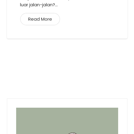
luar jalan-jalan?…
Read More