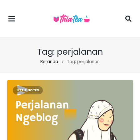
Tag:
perjalanan
Beranda
Tag: perjalanan
LITTLE NOTES