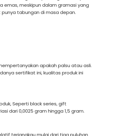
a emas, meskipun dalam gramasi yang
at punya tabungan di masa depan.
mempertanyakan apakah palsu atau asli.
ya sertifikat ini, kualitas produk ini
duk, Seperti black series, gift
riasi dari 0,0025 gram hingga 1,5 gram.
latif terjangkau mulai dari tiga puluhan