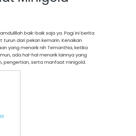
dulillah baik-baik saja ya. Pagi ini berita
 turun dari pekan kemarin. Kenaikan
aan yang menarik nih Temanthia, ketika
amun, ada hal-hal menarik lainnya yang
ah, pengertian, serta manfaat minigold.
ld