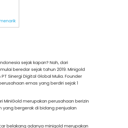
 menarik
ndonesia sejak kapan? Nah, dari
ulai beredar sejak tahun 2019. Minigold
T Sinergi Digital Global Mulia. Founder
perusahaan emas yang berdiri sejak 1
dari MiniGold merupakan perusahaan berizin
 yang bergerak di bidang penjualan
latar belakang adanya minigold merupakan