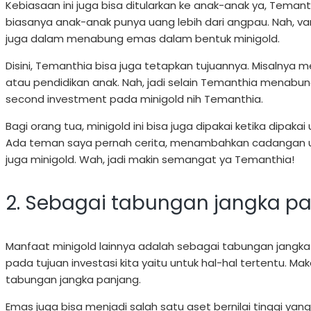
Kebiasaan ini juga bisa ditularkan ke anak-anak ya, Teman
biasanya anak-anak punya uang lebih dari angpau. Nah, va
juga dalam menabung emas dalam bentuk minigold.
Disini, Temanthia bisa juga tetapkan tujuannya. Misalnya
atau pendidikan anak. Nah, jadi selain Temanthia menabun
second investment pada minigold nih Temanthia.
Bagi orang tua, minigold ini bisa juga dipakai ketika dipaka
Ada teman saya pernah cerita, menambahkan cadangan 
juga minigold. Wah, jadi makin semangat ya Temanthia!
2. Sebagai tabungan jangka p
Manfaat minigold lainnya adalah sebagai tabungan jangka
pada tujuan investasi kita yaitu untuk hal-hal tertentu. Ma
tabungan jangka panjang.
Emas juga bisa menjadi salah satu aset bernilai tinggi ya