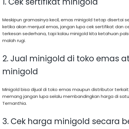
1. Cek sertifikat minigold
Meskipun gramasinya kecil, emas minigold tetap disertai 
ketika akan menjual emas, jangan lupa cek sertifikat dan ce
terkesan sederhana, tapi kalau minigold kita ketahuan palsu
malah rugi.
2. Jual minigold di toko emas at
minigold
Minigold bisa dijual di toko emas maupun distributor terka
memang jangan lupa selalu membandingkan harga di satu
Temanthia.
3. Cek harga minigold secara b