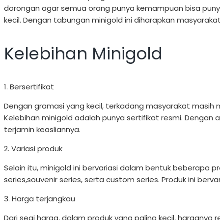
dorongan agar semua orang punya kemampuan bisa puny
kecil. Dengan tabungan minigold ini diharapkan masyarak
Kelebihan Minigold
1. Bersertifikat
Dengan gramasi yang kecil, terkadang masyarakat masih 
Kelebihan minigold adalah punya sertifikat resmi. Dengan adan
terjamin keasliannya.
2. Variasi produk
Selain itu, minigold ini bervariasi dalam bentuk beberapa pro
series,souvenir series, serta custom series. Produk ini berva
3. Harga terjangkau
Dari segi harga, dalam produk yang paling kecil, harganya re