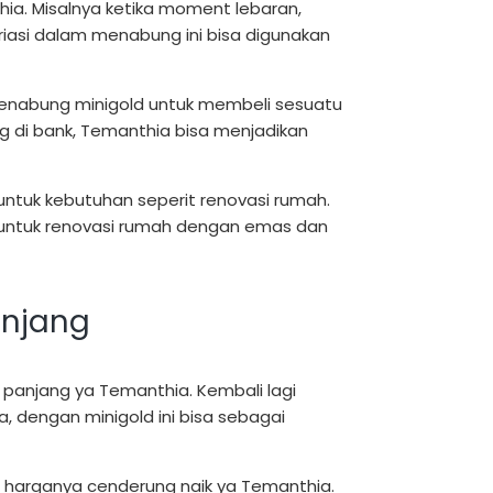
thia. Misalnya ketika moment lebaran,
riasi dalam menabung ini bisa digunakan
 menabung minigold untuk membeli sesuatu
g di bank, Temanthia bisa menjadikan
i untuk kebutuhan seperit renovasi rumah.
untuk renovasi rumah dengan emas dan
anjang
 panjang ya Temanthia. Kembali lagi
ka, dengan minigold ini bisa sebagai
ng harganya cenderung naik ya Temanthia.