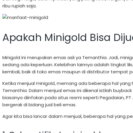
ribu rupiah saja.
Apakah Minigold Bisa Dij
Minigold ini merupakan emas asli ya Temanthia. Jadi, minigo
sedang ada keperluan. Kelebihan lainnya adalah tingkat likui
kembali, baik di toko emas maupun di distributor tempat p
Ketika menjual minigold, memang ada beberapa hal yang ha
Temanthia. Dalam menjual emas ini dikenal istilah buybac
biasanya diinfokan pada situs resmi seperti Pegadaian,
bergerak di bidang jual beli emas.
Agar kita bisa lancar dalam menjual, beberapa hal yang per