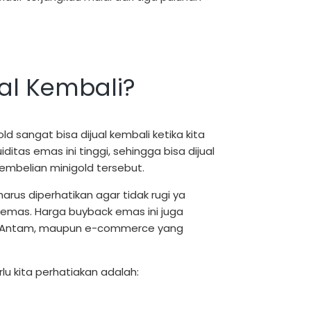
ual Kembali?
ld sangat bisa dijual kembali ketika kita
ditas emas ini tinggi, sehingga bisa dijual
embelian minigold tersebut.
rus diperhatikan agar tidak rugi ya
k emas. Harga buyback emas ini juga
 PT Antam, maupun e-commerce yang
lu kita perhatiakan adalah: