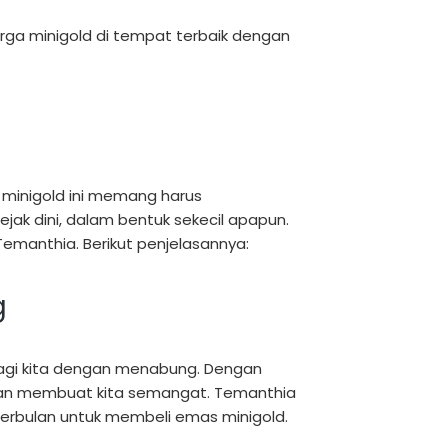
harga minigold di tempat terbaik dengan
 minigold ini memang harus
ak dini, dalam bentuk sekecil apapun.
Temanthia. Berikut penjelasannya:
g
agi kita dengan menabung. Dengan
dan membuat kita semangat. Temanthia
erbulan untuk membeli emas minigold.