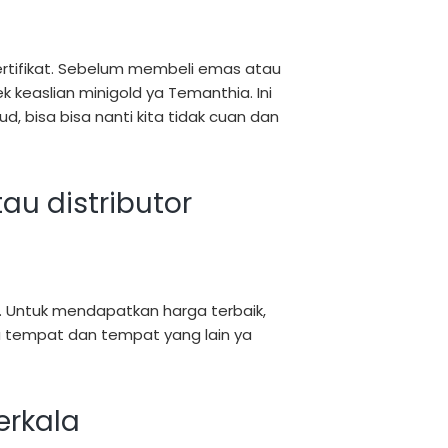
sertifikat. Sebelum membeli emas atau
k keaslian minigold ya Temanthia. Ini
d, bisa bisa nanti kita tidak cuan dan
au distributor
it. Untuk mendapatkan harga terbaik,
 tempat dan tempat yang lain ya
erkala