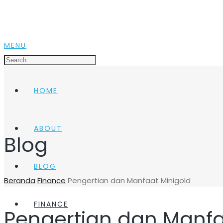
MENU
HOME
ABOUT
Blog
BLOG
Beranda
Finance
Pengertian dan Manfaat Minigold
FINANCE
Pengertian dan Manfa