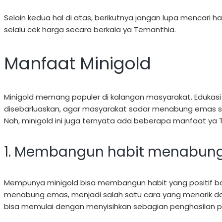
Selain kedua hal di atas, berikutnya jangan lupa mencari 
selalu cek harga secara berkala ya Temanthia.
Manfaat Minigold
Minigold memang populer di kalangan masyarakat. Edukasi
disebarluaskan, agar masyarakat sadar menabung emas sej
Nah, minigold ini juga ternyata ada beberapa manfaat ya 
1. Membangun habit menabun
Mempunya minigold bisa membangun habit yang positif b
menabung emas, menjadi salah satu cara yang menarik 
bisa memulai dengan menyisihkan sebagian penghasilan p