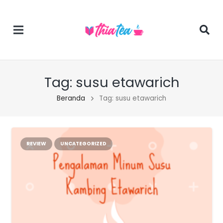
Tag:
susu etawarich
Beranda
Tag: susu etawarich
REVIEW
UNCATEGORIZED