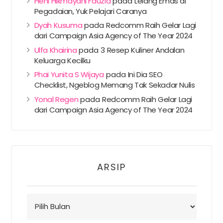
Heni Hikmayani Fauzia
pada
Lelang Emas di
Pegadaian, Yuk Pelajari Caranya
Dyah Kusuma
pada
Redcomm Raih Gelar Lagi
dari Campaign Asia Agency of The Year 2024
Ulfa Khairina
pada
3 Resep Kuliner Andalan
Keluarga Kecilku
Phai Yunita S Wijaya
pada
Ini Dia SEO
Checklist, Ngeblog Memang Tak Sekadar Nulis
Yonal Regen
pada
Redcomm Raih Gelar Lagi
dari Campaign Asia Agency of The Year 2024
ARSIP
Arsip