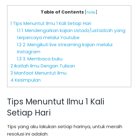
Table of Contents
[
hide
]
1
Tips Menuntut Ilmu 1 Kali Setiap Hari
1.1
1. Mendengarkan kajian Ustadz/ustadzah yang
terpercaya melalui Youtube
1.2
2. Mengikuti live streaming kajian melalui
instagram
1.3
3. Membaca buku
2
Ikatlah Ilmu Dengan Tulisan
3
Manfaat Menuntut Ilmu
4
Kesimpulan
Tips Menuntut Ilmu 1 Kali
Setiap Hari
Tips yang aku lakukan setiap harinya, untuk meraih
resolusi ini adalah: