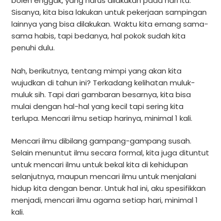
boleh enggak, yang harus dilakukan pada hari itu.
Sisanya, kita bisa lakukan untuk pekerjaan sampingan
lainnya yang bisa dilakukan. Waktu kita emang sama-
sama habis, tapi bedanya, hal pokok sudah kita
penuhi dulu.
Nah, berikutnya, tentang mimpi yang akan kita
wujudkan di tahun ini? Terkadang kelihatan muluk-
muluk sih. Tapi dari gambaran besarnya, kita bisa
mulai dengan hal-hal yang kecil tapi sering kita
terlupa. Mencari ilmu setiap harinya, minimal 1 kali.
Mencari ilmu dibilang gampang-gampang susah.
Selain menuntut ilmu secara formal, kita juga dituntut
untuk mencari ilmu untuk bekal kita di kehidupan
selanjutnya, maupun mencari ilmu untuk menjalani
hidup kita dengan benar. Untuk hal ini, aku spesifikkan
menjadi, mencari ilmu agama setiap hari, minimal 1
kali.