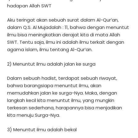
hadapan Allah SWT
Aku teringat akan sebuah surat dalam Al-Qur’an,
dalam Q.S. Al Mujadalah : 11, bahwa dengan menuntut
ilmu bisa meningkatkan derajat kita di mata Allah
SWT. Tentu saja, ilmu ini adalah ilmu terkait dengan
agama islam, ilmu tentang Al-Qur’an.
2) Menuntut ilmu adalah jalan ke surga
Dalam sebuah hadist, terdapat sebuah riwayat,
bahwa barangsiapa menuntut ilmu, akan
memudahkan jalan ke surga-Nya. Maka, dengan
langkah kecil kita menuntut ilmu, yang mungkin
terkesan sederhana, harapannya bisa menjadikan
kita menuju Surga-Nya.
3) Menuntut ilmu adalah bekal