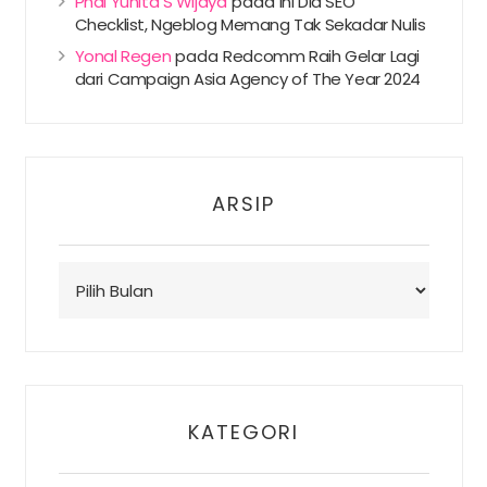
Phai Yunita S Wijaya
pada
Ini Dia SEO
Checklist, Ngeblog Memang Tak Sekadar Nulis
Yonal Regen
pada
Redcomm Raih Gelar Lagi
dari Campaign Asia Agency of The Year 2024
ARSIP
Arsip
KATEGORI