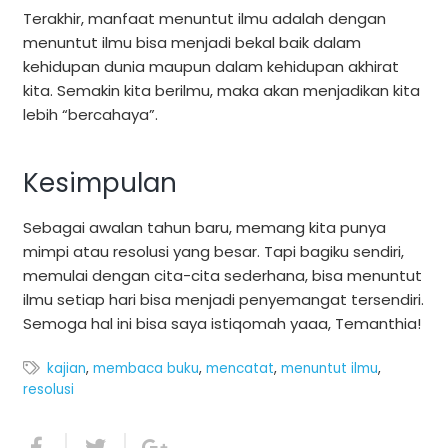
Terakhir, manfaat menuntut ilmu adalah dengan
menuntut ilmu bisa menjadi bekal baik dalam
kehidupan dunia maupun dalam kehidupan akhirat
kita. Semakin kita berilmu, maka akan menjadikan kita
lebih “bercahaya”.
Kesimpulan
Sebagai awalan tahun baru, memang kita punya
mimpi atau resolusi yang besar. Tapi bagiku sendiri,
memulai dengan cita-cita sederhana, bisa menuntut
ilmu setiap hari bisa menjadi penyemangat tersendiri.
Semoga hal ini bisa saya istiqomah yaaa, Temanthia!
kajian
,
membaca buku
,
mencatat
,
menuntut ilmu
,
resolusi