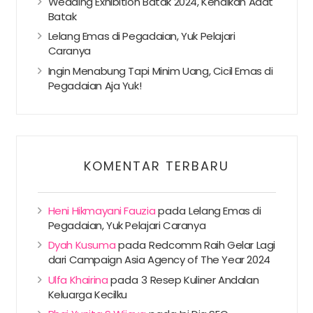
Wedding Exhibition Batak 2024, Kenalkan Adat
Batak
Lelang Emas di Pegadaian, Yuk Pelajari
Caranya
Ingin Menabung Tapi Minim Uang, Cicil Emas di
Pegadaian Aja Yuk!
KOMENTAR TERBARU
Heni Hikmayani Fauzia
pada
Lelang Emas di
Pegadaian, Yuk Pelajari Caranya
Dyah Kusuma
pada
Redcomm Raih Gelar Lagi
dari Campaign Asia Agency of The Year 2024
Ulfa Khairina
pada
3 Resep Kuliner Andalan
Keluarga Kecilku