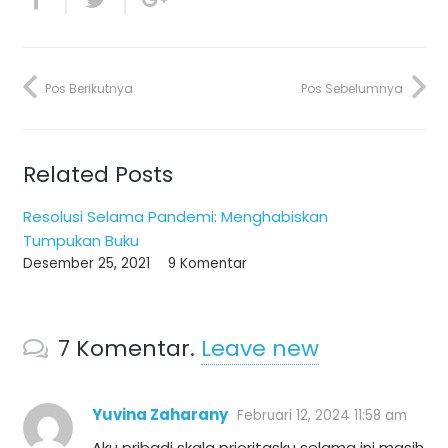
Pos Berikutnya
Pos Sebelumnya
Related Posts
Resolusi Selama Pandemi: Menghabiskan
Tumpukan Buku
Desember 25, 2021
9
Komentar
7
Komentar
.
Leave new
Yuvina Zaharany
Februari 12, 2024 11:58 am
Aku pribadi skala prioritasku selama ini masih