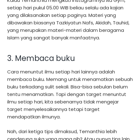
Kalau Temanthia mengikuti instagramnya Aa Gym,
setiap hari pukul 05.00 WIB beliau selalu ada kajian
yang dilaksanakan setiap paginya. Materi yang
dibawakan biasanya Tazkiyatun Nafs, Akidah, Tauhid,
yang merupakan materi-materi dalam beragama
Islam yang sangat banyak manfaatnya.
3. Membaca buku
Cara menuntut ilmu setiap hari lainnya adalah
membaca buku. Memang untuk menamatkan sebuah
buku terkadang sulit sekali. Bisa-bisa sebulan belum
tentu menamatkan. Tapi dengan target menuntut
ilmu setiap hari, kita sebenarnya tidak mengejar
target menyelesaikannya tetapi target
mendapatkan ilmunya.
Nah, dari ketiga tips dimaksud, Temanthia lebih
cenderung suka yang mana nih? Atau punya tips lain