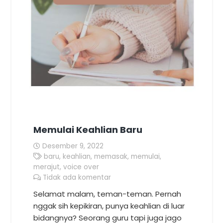
Memulai Keahlian Baru
Desember 9, 2022
baru
,
keahlian
,
memasak
,
memulai
,
merajut
,
voice over
Tidak ada komentar
Selamat malam, teman-teman. Pernah
nggak sih kepikiran, punya keahlian di luar
bidangnya? Seorang guru tapi juga jago