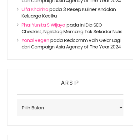
dari Campaign Asia Agency of The Year 2024
Ulfa Khairina
pada
3 Resep Kuliner Andalan
Keluarga Kecilku
Phai Yunita S Wijaya
pada
Ini Dia SEO
Checklist, Ngeblog Memang Tak Sekadar Nulis
Yonal Regen
pada
Redcomm Raih Gelar Lagi
dari Campaign Asia Agency of The Year 2024
ARSIP
Arsip