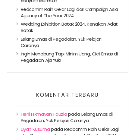
Senyum Merekah
Redcomm Raih Gelar Lagi dari Campaign Asia
Agency of The Year 2024
Wedding Exhibition Batak 2024, Kenalkan Adat
Batak
Lelang Emas di Pegadaian, Yuk Pelajari
Caranya
Ingin Menabung Tapi Minim Uang, Cicil Emas di
Pegadaian Aja Yuk!
KOMENTAR TERBARU
Heni Hikmayani Fauzia
pada
Lelang Emas di
Pegadaian, Yuk Pelajari Caranya
Dyah Kusuma
pada
Redcomm Raih Gelar Lagi