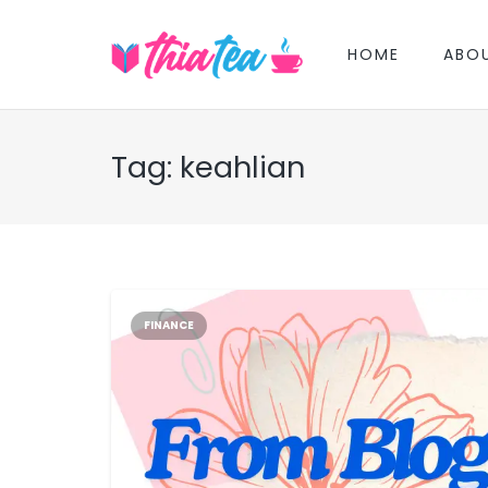
HOME
ABO
Tag:
keahlian
FINANCE