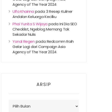
Agency of The Year 2024
Ulfa Khairina
pada
3 Resep Kuliner
Andalan Keluarga Kecilku
Phai Yunita S Wijaya
pada
Ini Dia SEO
Checklist, Ngeblog Memang Tak
Sekadar Nulis
Yonal Regen
pada
Redcomm Raih
Gelar Lagi dari Campaign Asia
Agency of The Year 2024
ARSIP
Arsip