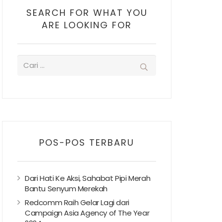
SEARCH FOR WHAT YOU
ARE LOOKING FOR
POS-POS TERBARU
Dari Hati Ke Aksi, Sahabat Pipi Merah
Bantu Senyum Merekah
Redcomm Raih Gelar Lagi dari
Campaign Asia Agency of The Year