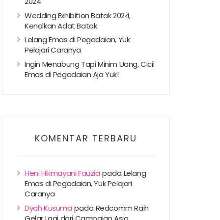
2024
Wedding Exhibition Batak 2024,
Kenalkan Adat Batak
Lelang Emas di Pegadaian, Yuk
Pelajari Caranya
Ingin Menabung Tapi Minim Uang, Cicil
Emas di Pegadaian Aja Yuk!
KOMENTAR TERBARU
Heni Hikmayani Fauzia
pada
Lelang
Emas di Pegadaian, Yuk Pelajari
Caranya
Dyah Kusuma
pada
Redcomm Raih
Gelar Lagi dari Campaign Asia