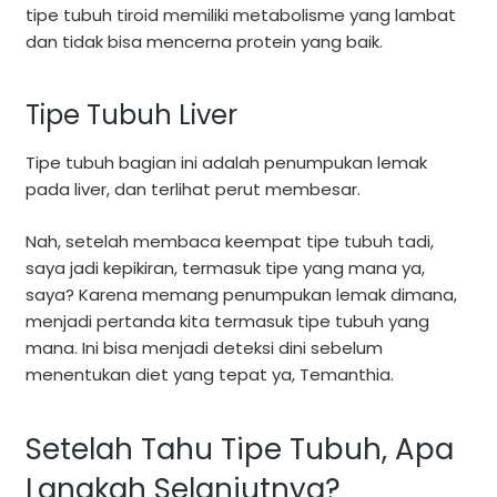
tipe tubuh tiroid memiliki metabolisme yang lambat
dan tidak bisa mencerna protein yang baik.
Tipe Tubuh Liver
Tipe tubuh bagian ini adalah penumpukan lemak
pada liver, dan terlihat perut membesar.
Nah, setelah membaca keempat tipe tubuh tadi,
saya jadi kepikiran, termasuk tipe yang mana ya,
saya? Karena memang penumpukan lemak dimana,
menjadi pertanda kita termasuk tipe tubuh yang
mana. Ini bisa menjadi deteksi dini sebelum
menentukan diet yang tepat ya, Temanthia.
Setelah Tahu Tipe Tubuh, Apa
Langkah Selanjutnya?