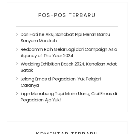
POS-POS TERBARU
Dari Hati Ke Aksi, Sahabat Pipi Merah Bantu
Senyum Merekah
Redcomm Raih Gelar Lagi dari Campaign Asia
Agency of The Year 2024
Wedding Exhibition Batak 2024, Kenalkan Adat
Batak
Lelang Emas di Pegadaian, Yuk Pelajari
Caranya
Ingin Menabung Tapi Minim Uang, Cicil Emas di
Pegadaian Aja Yuk!