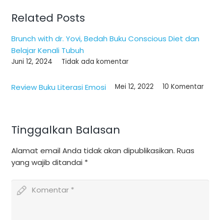
Related Posts
Brunch with dr. Yovi, Bedah Buku Conscious Diet dan
Belajar Kenali Tubuh
Juni 12, 2024
Tidak ada komentar
Review Buku Literasi Emosi
Mei 12, 2022
10
Komentar
Tinggalkan Balasan
Alamat email Anda tidak akan dipublikasikan.
Ruas
yang wajib ditandai
*