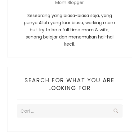
Mom Blogger
Seseorang yang biasa-biasa saja, yang
punya Allah yang luar biasa, working mom
but try to be a full time mom & wife,
senang belajar dan menemukan hal-hal
kecil.
SEARCH FOR WHAT YOU ARE
LOOKING FOR