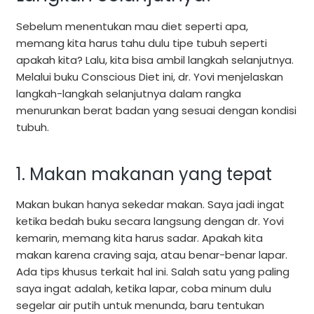
Sebelum menentukan mau diet seperti apa,
memang kita harus tahu dulu tipe tubuh seperti
apakah kita? Lalu, kita bisa ambil langkah selanjutnya.
Melalui buku Conscious Diet ini, dr. Yovi menjelaskan
langkah-langkah selanjutnya dalam rangka
menurunkan berat badan yang sesuai dengan kondisi
tubuh.
1. Makan makanan yang tepat
Makan bukan hanya sekedar makan. Saya jadi ingat
ketika bedah buku secara langsung dengan dr. Yovi
kemarin, memang kita harus sadar. Apakah kita
makan karena craving saja, atau benar-benar lapar.
Ada tips khusus terkait hal ini. Salah satu yang paling
saya ingat adalah, ketika lapar, coba minum dulu
segelar air putih untuk menunda, baru tentukan