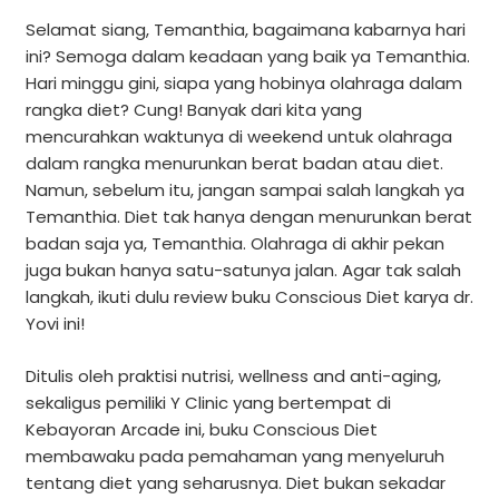
Selamat siang, Temanthia, bagaimana kabarnya hari
ini? Semoga dalam keadaan yang baik ya Temanthia.
Hari minggu gini, siapa yang hobinya olahraga dalam
rangka diet? Cung! Banyak dari kita yang
mencurahkan waktunya di weekend untuk olahraga
dalam rangka menurunkan berat badan atau diet.
Namun, sebelum itu, jangan sampai salah langkah ya
Temanthia. Diet tak hanya dengan menurunkan berat
badan saja ya, Temanthia. Olahraga di akhir pekan
juga bukan hanya satu-satunya jalan. Agar tak salah
langkah, ikuti dulu review buku Conscious Diet karya dr.
Yovi ini!
Ditulis oleh praktisi nutrisi, wellness and anti-aging,
sekaligus pemiliki Y Clinic yang bertempat di
Kebayoran Arcade ini, buku Conscious Diet
membawaku pada pemahaman yang menyeluruh
tentang diet yang seharusnya. Diet bukan sekadar