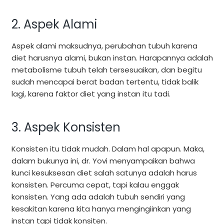
2. Aspek Alami
Aspek alami maksudnya, perubahan tubuh karena
diet harusnya alami, bukan instan. Harapannya adalah
metabolisme tubuh telah tersesuaikan, dan begitu
sudah mencapai berat badan tertentu, tidak balik
lagi, karena faktor diet yang instan itu tadi.
3. Aspek Konsisten
Konsisten itu tidak mudah. Dalam hal apapun. Maka,
dalam bukunya ini, dr. Yovi menyampaikan bahwa
kunci kesuksesan diet salah satunya adalah harus
konsisten. Percuma cepat, tapi kalau enggak
konsisten. Yang ada adalah tubuh sendiri yang
kesakitan karena kita hanya mengingiinkan yang
instan tapi tidak konsiten.