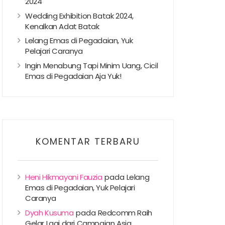
2024
Wedding Exhibition Batak 2024,
Kenalkan Adat Batak
Lelang Emas di Pegadaian, Yuk
Pelajari Caranya
Ingin Menabung Tapi Minim Uang, Cicil
Emas di Pegadaian Aja Yuk!
KOMENTAR TERBARU
Heni Hikmayani Fauzia
pada
Lelang
Emas di Pegadaian, Yuk Pelajari
Caranya
Dyah Kusuma
pada
Redcomm Raih
Gelar Lagi dari Campaign Asia