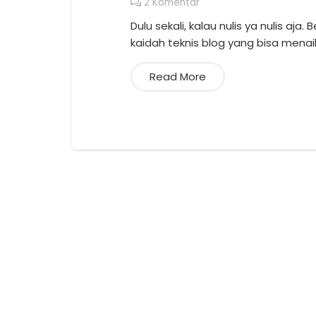
2
Komentar
Dulu sekali, kalau nulis ya nulis a
kaidah teknis blog yang bisa menai
Read More