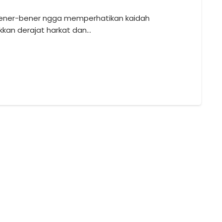
ja. Bener-bener ngga memperhatikan kaidah
kkan derajat harkat dan…