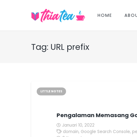
HOME
ABO
Tag:
URL prefix
LITTLE NOTES
Pengalaman Memasang Goo
Januari 10, 2022
domain
,
Google Search Console
,
p