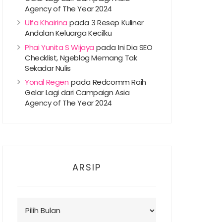
Agency of The Year 2024
Ulfa Khairina
pada
3 Resep Kuliner
Andalan Keluarga Kecilku
Phai Yunita S Wijaya
pada
Ini Dia SEO
Checklist, Ngeblog Memang Tak
Sekadar Nulis
Yonal Regen
pada
Redcomm Raih
Gelar Lagi dari Campaign Asia
Agency of The Year 2024
ARSIP
Arsip