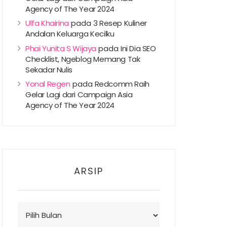
Agency of The Year 2024
Ulfa Khairina
pada
3 Resep Kuliner
Andalan Keluarga Kecilku
Phai Yunita S Wijaya
pada
Ini Dia SEO
Checklist, Ngeblog Memang Tak
Sekadar Nulis
Yonal Regen
pada
Redcomm Raih
Gelar Lagi dari Campaign Asia
Agency of The Year 2024
ARSIP
Arsip