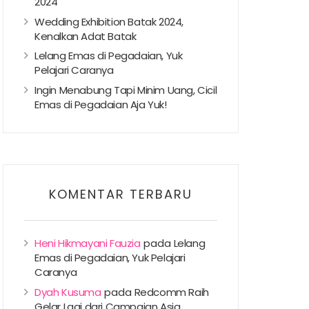
2024
Wedding Exhibition Batak 2024,
Kenalkan Adat Batak
Lelang Emas di Pegadaian, Yuk
Pelajari Caranya
Ingin Menabung Tapi Minim Uang, Cicil
Emas di Pegadaian Aja Yuk!
KOMENTAR TERBARU
Heni Hikmayani Fauzia
pada
Lelang
Emas di Pegadaian, Yuk Pelajari
Caranya
Dyah Kusuma
pada
Redcomm Raih
Gelar Lagi dari Campaign Asia