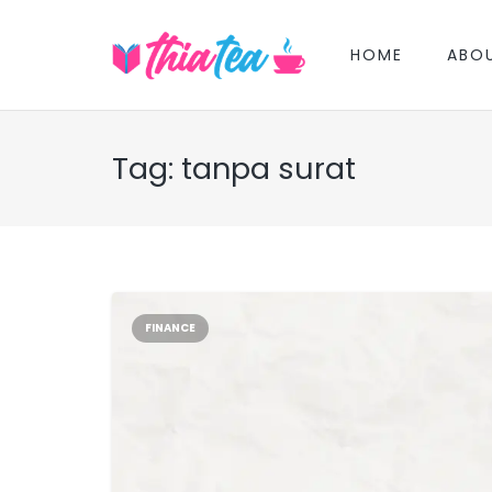
HOME
ABO
Tag:
tanpa surat
FINANCE