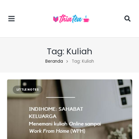
Tag:
Kuliah
Beranda
Tag: Kuliah
LITTLE NOTES