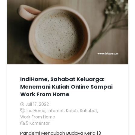
IndiHome, Sahabat Keluarga:
Menemani Kuliah Online Sampai
Work From Home
Juli 17, 2022
IndiHome
,
Internet
,
Kuliah
,
Sahabat
,
Work From Home
5
Komentar
Pandemi Mengubah Budaya Kerja 13