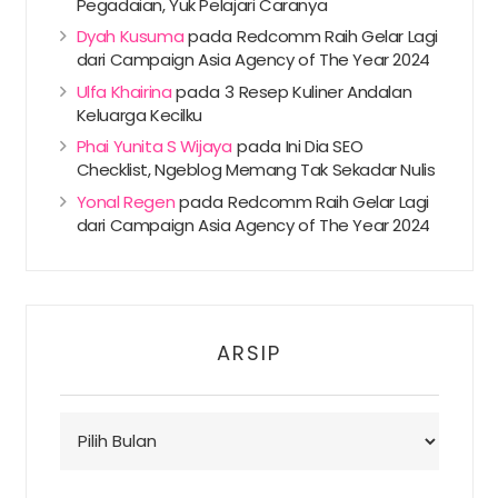
Pegadaian, Yuk Pelajari Caranya
Dyah Kusuma
pada
Redcomm Raih Gelar Lagi
dari Campaign Asia Agency of The Year 2024
Ulfa Khairina
pada
3 Resep Kuliner Andalan
Keluarga Kecilku
Phai Yunita S Wijaya
pada
Ini Dia SEO
Checklist, Ngeblog Memang Tak Sekadar Nulis
Yonal Regen
pada
Redcomm Raih Gelar Lagi
dari Campaign Asia Agency of The Year 2024
ARSIP
Arsip