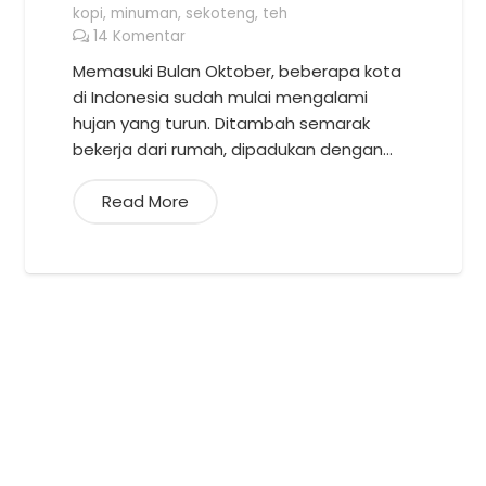
kopi
,
minuman
,
sekoteng
,
teh
14
Komentar
Memasuki Bulan Oktober, beberapa kota
di Indonesia sudah mulai mengalami
hujan yang turun. Ditambah semarak
bekerja dari rumah, dipadukan dengan…
Read More