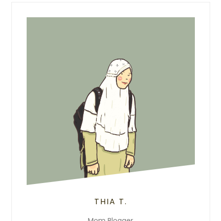
THIA T.
Mom Blogger