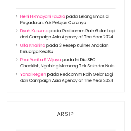
Heni Hikmayani Fauzia
pada
Lelang Emas di
Pegadaian, Yuk Pelajari Caranya
Dyah Kusuma
pada
Redcomm Raih Gelar Lagi
dari Campaign Asia Agency of The Year 2024
Ulfa Khairina
pada
3 Resep Kuliner Andalan
Keluarga Kecilku
Phai Yunita S Wijaya
pada
Ini Dia SEO
Checklist, Ngeblog Memang Tak Sekadar Nulis
Yonal Regen
pada
Redcomm Raih Gelar Lagi
dari Campaign Asia Agency of The Year 2024
ARSIP