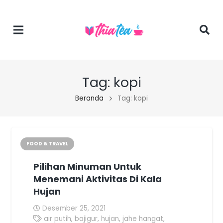
Tag:
kopi
Beranda
Tag: kopi
FOOD & TRAVEL
Pilihan Minuman Untuk
Menemani Aktivitas Di Kala
Hujan
Desember 25, 2021
air putih
,
bajigur
,
hujan
,
jahe hangat
,