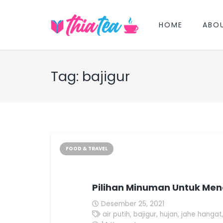
HOME
ABO
Tag:
bajigur
FOOD & TRAVEL
Pilihan Minuman Untuk Mene
Desember 25, 2021
air putih
,
bajigur
,
hujan
,
jahe hangat