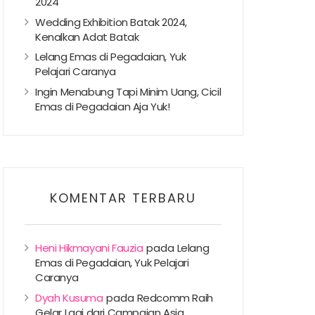
2024
Wedding Exhibition Batak 2024,
Kenalkan Adat Batak
Lelang Emas di Pegadaian, Yuk
Pelajari Caranya
Ingin Menabung Tapi Minim Uang, Cicil
Emas di Pegadaian Aja Yuk!
KOMENTAR TERBARU
Heni Hikmayani Fauzia
pada
Lelang
Emas di Pegadaian, Yuk Pelajari
Caranya
Dyah Kusuma
pada
Redcomm Raih
Gelar Lagi dari Campaign Asia