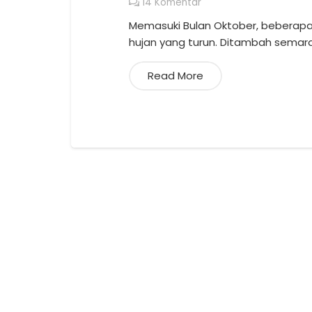
14
Komentar
Memasuki Bulan Oktober, beberapa
hujan yang turun. Ditambah semara
Read More