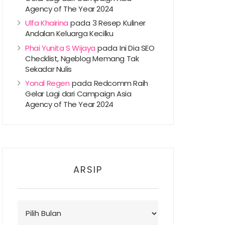
Agency of The Year 2024
Ulfa Khairina
pada
3 Resep Kuliner
Andalan Keluarga Kecilku
Phai Yunita S Wijaya
pada
Ini Dia SEO
Checklist, Ngeblog Memang Tak
Sekadar Nulis
Yonal Regen
pada
Redcomm Raih
Gelar Lagi dari Campaign Asia
Agency of The Year 2024
ARSIP
Arsip