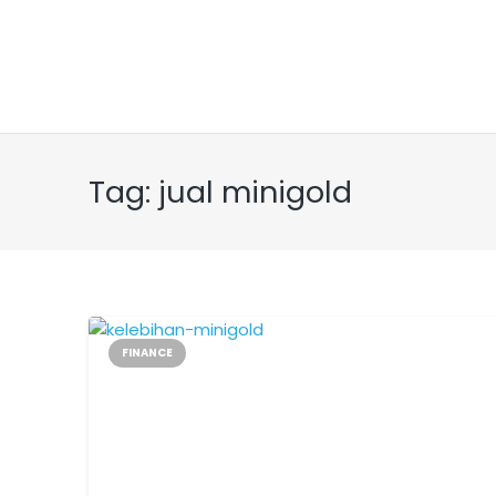
Tag:
jual minigold
FINANCE