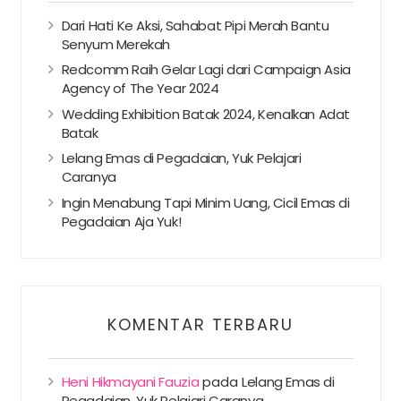
Dari Hati Ke Aksi, Sahabat Pipi Merah Bantu
Senyum Merekah
Redcomm Raih Gelar Lagi dari Campaign Asia
Agency of The Year 2024
Wedding Exhibition Batak 2024, Kenalkan Adat
Batak
Lelang Emas di Pegadaian, Yuk Pelajari
Caranya
Ingin Menabung Tapi Minim Uang, Cicil Emas di
Pegadaian Aja Yuk!
KOMENTAR TERBARU
Heni Hikmayani Fauzia
pada
Lelang Emas di
Pegadaian, Yuk Pelajari Caranya