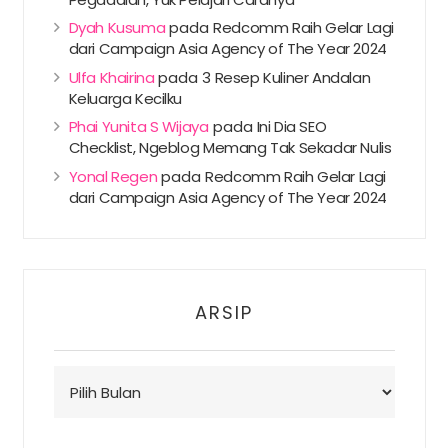
Dyah Kusuma
pada
Redcomm Raih Gelar Lagi
dari Campaign Asia Agency of The Year 2024
Ulfa Khairina
pada
3 Resep Kuliner Andalan
Keluarga Kecilku
Phai Yunita S Wijaya
pada
Ini Dia SEO
Checklist, Ngeblog Memang Tak Sekadar Nulis
Yonal Regen
pada
Redcomm Raih Gelar Lagi
dari Campaign Asia Agency of The Year 2024
ARSIP
Arsip