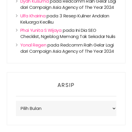
Dyah Kusuma
pada
Redcomm Raih Gelar Lagi
dari Campaign Asia Agency of The Year 2024
Ulfa Khairina
pada
3 Resep Kuliner Andalan
Keluarga Kecilku
Phai Yunita S Wijaya
pada
Ini Dia SEO
Checklist, Ngeblog Memang Tak Sekadar Nulis
Yonal Regen
pada
Redcomm Raih Gelar Lagi
dari Campaign Asia Agency of The Year 2024
ARSIP
Arsip