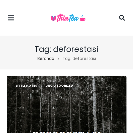
Tag:
deforestasi
Beranda
Tag: deforestasi
LITTLE NOTES
UNCATEGORIZED