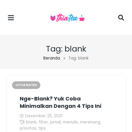
Tag:
blank
Beranda
Tag: blank
LITTLE NOTES
Nge-Blank? Yuk Coba
Minimalkan Dengan 4 Tips Ini
Desember 25, 2021
blank
,
filter
,
jurnal
,
menulis
,
merenung
,
prioritas
,
tips