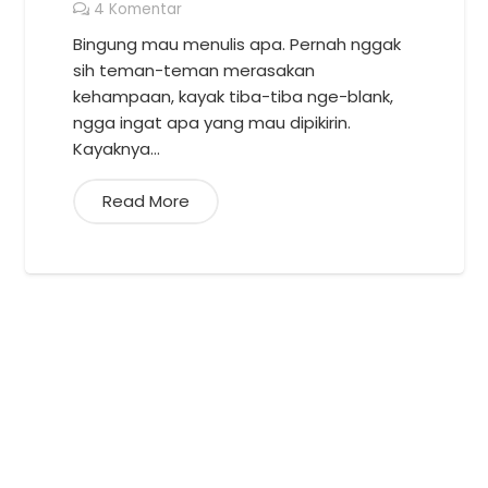
4
Komentar
Bingung mau menulis apa. Pernah nggak
sih teman-teman merasakan
kehampaan, kayak tiba-tiba nge-blank,
ngga ingat apa yang mau dipikirin.
Kayaknya…
Read More