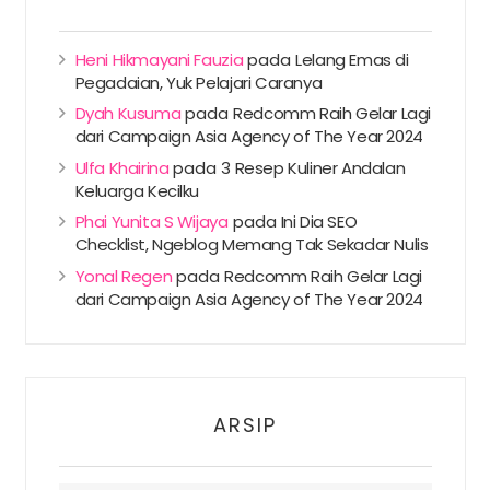
Heni Hikmayani Fauzia
pada
Lelang Emas di
Pegadaian, Yuk Pelajari Caranya
Dyah Kusuma
pada
Redcomm Raih Gelar Lagi
dari Campaign Asia Agency of The Year 2024
Ulfa Khairina
pada
3 Resep Kuliner Andalan
Keluarga Kecilku
Phai Yunita S Wijaya
pada
Ini Dia SEO
Checklist, Ngeblog Memang Tak Sekadar Nulis
Yonal Regen
pada
Redcomm Raih Gelar Lagi
dari Campaign Asia Agency of The Year 2024
ARSIP