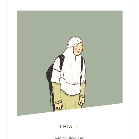
THIA T.
Mom Blogger