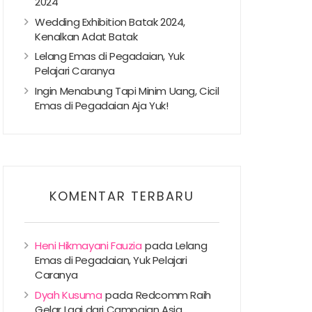
2024
Wedding Exhibition Batak 2024,
Kenalkan Adat Batak
Lelang Emas di Pegadaian, Yuk
Pelajari Caranya
Ingin Menabung Tapi Minim Uang, Cicil
Emas di Pegadaian Aja Yuk!
KOMENTAR TERBARU
Heni Hikmayani Fauzia
pada
Lelang
Emas di Pegadaian, Yuk Pelajari
Caranya
Dyah Kusuma
pada
Redcomm Raih
Gelar Lagi dari Campaign Asia