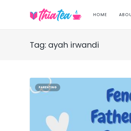
HOME
ABO
Tag:
ayah irwandi
PARENTING