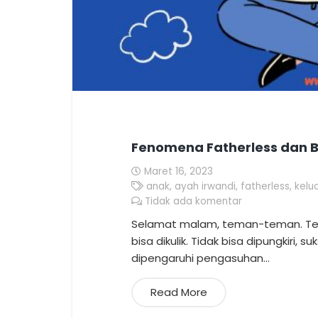
Fenomena Fatherless dan
Maret 16, 2023
anak
,
ayah irwandi
,
fatherless
,
kelu
Tidak ada komentar
Selamat malam, teman-teman. T
bisa dikulik. Tidak bisa dipungkiri,
dipengaruhi pengasuhan…
Read More