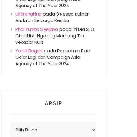
Agency of The Year 2024
Ulfa Khairina
pada
3 Resep Kuliner
Andalan Keluarga Kecilku
Phai Yunita S Wijaya
pada
Ini Dia SEO
Checklist, Ngeblog Memang Tak
Sekadar Nulis
Yonal Regen
pada
Redcomm Raih
Gelar Lagi dari Campaign Asia
Agency of The Year 2024
ARSIP
Arsip