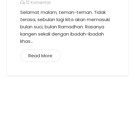
12
Komentar
Selamat malam, teman-teman. Tidak
terasa, sebulan lagi kita akan memasuki
bulan suci, bulan Ramadhan. Rasanya
kangen sekali dengan ibadah-ibadah
khas…
Read More