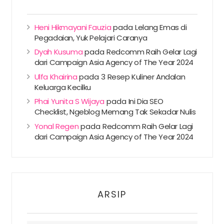
Heni Hikmayani Fauzia
pada
Lelang Emas di
Pegadaian, Yuk Pelajari Caranya
Dyah Kusuma
pada
Redcomm Raih Gelar Lagi
dari Campaign Asia Agency of The Year 2024
Ulfa Khairina
pada
3 Resep Kuliner Andalan
Keluarga Kecilku
Phai Yunita S Wijaya
pada
Ini Dia SEO
Checklist, Ngeblog Memang Tak Sekadar Nulis
Yonal Regen
pada
Redcomm Raih Gelar Lagi
dari Campaign Asia Agency of The Year 2024
ARSIP