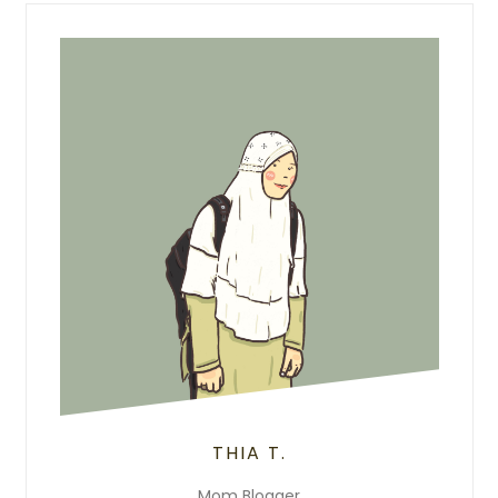
THIA T.
Mom Blogger