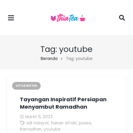
Tag:
youtube
Beranda
Tag: youtube
LITTLE NOTES
Tayangan Inspiratif Persiapan
Menyambut Ramadhan
Maret 5, 2023
adi hidayat
,
hanan attaki
,
puasa
,
Ramadhan
,
youtube