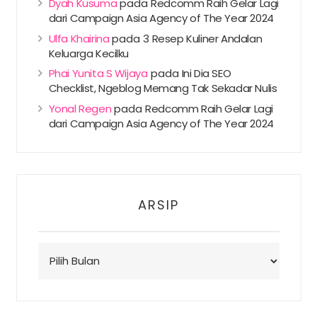
Dyah Kusuma
pada
Redcomm Raih Gelar Lagi
dari Campaign Asia Agency of The Year 2024
Ulfa Khairina
pada
3 Resep Kuliner Andalan
Keluarga Kecilku
Phai Yunita S Wijaya
pada
Ini Dia SEO
Checklist, Ngeblog Memang Tak Sekadar Nulis
Yonal Regen
pada
Redcomm Raih Gelar Lagi
dari Campaign Asia Agency of The Year 2024
ARSIP
Arsip