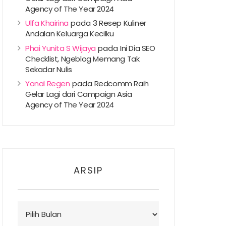
Agency of The Year 2024
Ulfa Khairina
pada
3 Resep Kuliner
Andalan Keluarga Kecilku
Phai Yunita S Wijaya
pada
Ini Dia SEO
Checklist, Ngeblog Memang Tak
Sekadar Nulis
Yonal Regen
pada
Redcomm Raih
Gelar Lagi dari Campaign Asia
Agency of The Year 2024
ARSIP
Arsip