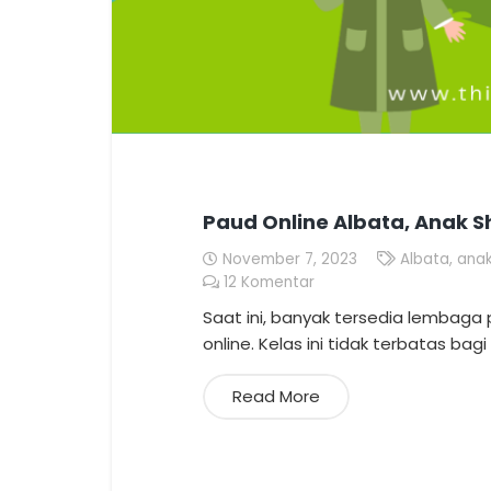
Paud Online Albata, Anak S
November 7, 2023
Albata
,
ana
12
Komentar
Saat ini, banyak tersedia lembaga
online. Kelas ini tidak terbatas bag
Read More