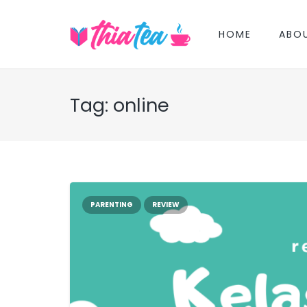
HOME
ABO
Tag:
online
PARENTING
REVIEW