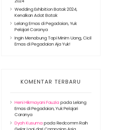
2024
Wedding Exhibition Batak 2024,
Kenalkan Adat Batak
Lelang Emas di Pegadaian, Yuk
Pelajari Caranya
Ingin Menabung Tapi Minim Uang, Cicil
Emas di Pegadaian Aja Yuk!
KOMENTAR TERBARU
Heni Hikmayani Fauzia
pada
Lelang
Emas di Pegadaian, Yuk Pelajari
Caranya
Dyah Kusuma
pada
Redcomm Raih
Gelar Lagi dari Campaign Asia