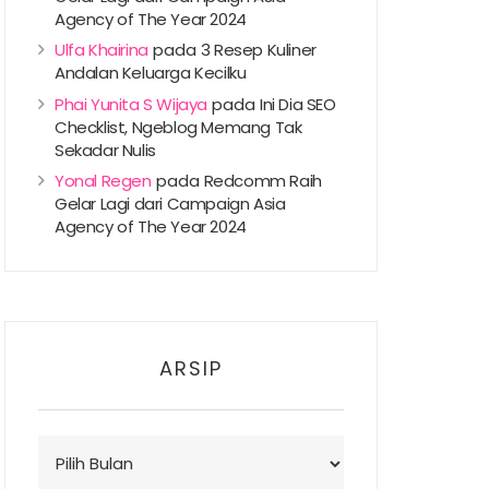
Agency of The Year 2024
Ulfa Khairina
pada
3 Resep Kuliner
Andalan Keluarga Kecilku
Phai Yunita S Wijaya
pada
Ini Dia SEO
Checklist, Ngeblog Memang Tak
Sekadar Nulis
Yonal Regen
pada
Redcomm Raih
Gelar Lagi dari Campaign Asia
Agency of The Year 2024
ARSIP
Arsip