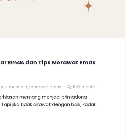
ar Emas dan Tips Merawat Emas
mas
,
menurun
,
merawat emas
11
Komentar
perhiasan memang menjadi primadona
 Tapi jika tidak dirawat dengan baik, kadar…