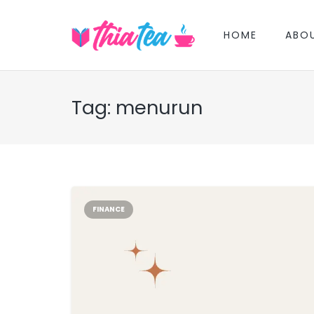
HOME
ABO
Tag:
menurun
FINANCE