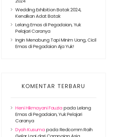
2024
Wedding Exhibition Batak 2024,
Kenalkan Adat Batak
Lelang Emas di Pegadaian, Yuk
Pelajari Caranya
Ingin Menabung Tapi Minim Uang, Cicil
Emas di Pegadaian Aja Yuk!
KOMENTAR TERBARU
Heni Hikmayani Fauzia
pada
Lelang
Emas di Pegadaian, Yuk Pelajari
Caranya
Dyah Kusuma
pada
Redcomm Raih
Gelar Lagi dari Campaign Asia