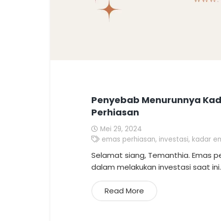
Penyebab Menurunnya Kad
Perhiasan
Mei 29, 2024
emas perhiasan
,
investasi
,
kadar e
Selamat siang, Temanthia. Emas 
dalam melakukan investasi saat ini.
Read More