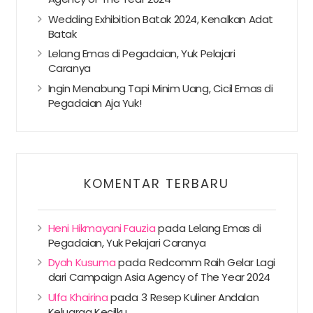
Wedding Exhibition Batak 2024, Kenalkan Adat
Batak
Lelang Emas di Pegadaian, Yuk Pelajari
Caranya
Ingin Menabung Tapi Minim Uang, Cicil Emas di
Pegadaian Aja Yuk!
KOMENTAR TERBARU
Heni Hikmayani Fauzia
pada
Lelang Emas di
Pegadaian, Yuk Pelajari Caranya
Dyah Kusuma
pada
Redcomm Raih Gelar Lagi
dari Campaign Asia Agency of The Year 2024
Ulfa Khairina
pada
3 Resep Kuliner Andalan
Keluarga Kecilku