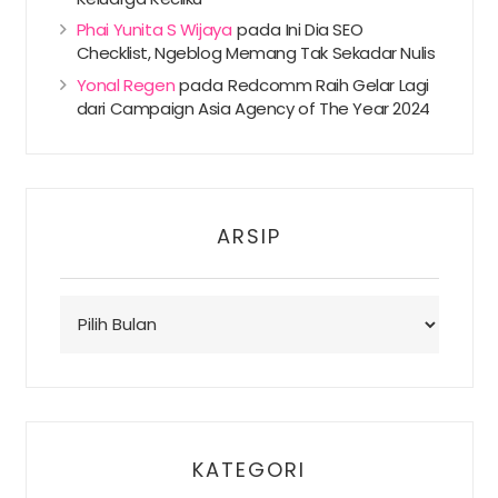
Phai Yunita S Wijaya
pada
Ini Dia SEO
Checklist, Ngeblog Memang Tak Sekadar Nulis
Yonal Regen
pada
Redcomm Raih Gelar Lagi
dari Campaign Asia Agency of The Year 2024
ARSIP
Arsip
KATEGORI