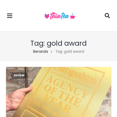
Tag:
gold award
Beranda
Tag: gold award
REVIEW