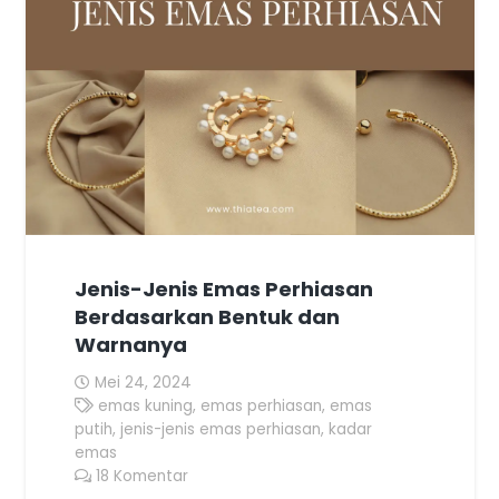
Jenis-Jenis Emas Perhiasan
Berdasarkan Bentuk dan
Warnanya
Mei 24, 2024
emas kuning
,
emas perhiasan
,
emas
putih
,
jenis-jenis emas perhiasan
,
kadar
emas
18
Komentar