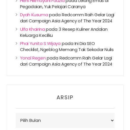
Heni Hikmayani Fauzia
pada
Lelang Emas di
Pegadaian, Yuk Pelajari Caranya
Dyah Kusuma
pada
Redcomm Raih Gelar Lagi
dari Campaign Asia Agency of The Year 2024
Ulfa Khairina
pada
3 Resep Kuliner Andalan
Keluarga Kecilku
Phai Yunita S Wijaya
pada
Ini Dia SEO
Checklist, Ngeblog Memang Tak Sekadar Nulis
Yonal Regen
pada
Redcomm Raih Gelar Lagi
dari Campaign Asia Agency of The Year 2024
ARSIP
Arsip