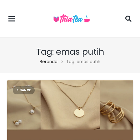
Tag:
emas putih
Beranda
Tag: emas putih
FINANCE