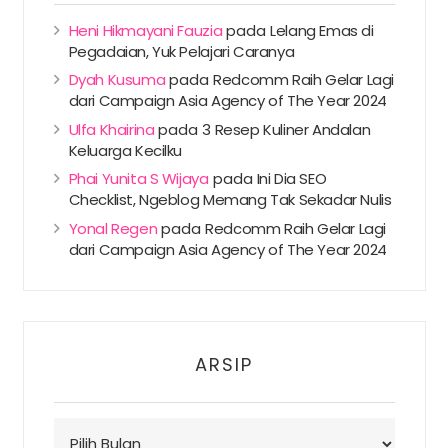
Heni Hikmayani Fauzia
pada
Lelang Emas di
Pegadaian, Yuk Pelajari Caranya
Dyah Kusuma
pada
Redcomm Raih Gelar Lagi
dari Campaign Asia Agency of The Year 2024
Ulfa Khairina
pada
3 Resep Kuliner Andalan
Keluarga Kecilku
Phai Yunita S Wijaya
pada
Ini Dia SEO
Checklist, Ngeblog Memang Tak Sekadar Nulis
Yonal Regen
pada
Redcomm Raih Gelar Lagi
dari Campaign Asia Agency of The Year 2024
ARSIP
Arsip